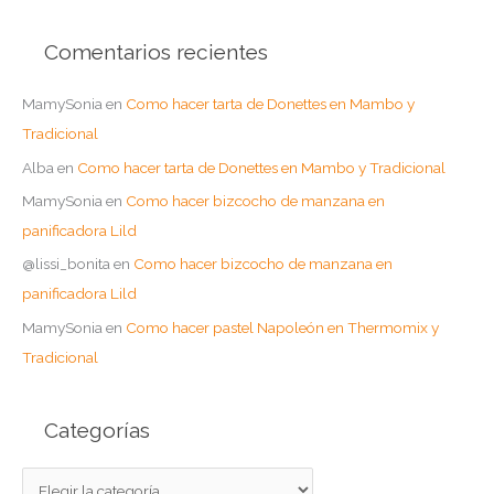
Comentarios recientes
MamySonia
en
Como hacer tarta de Donettes en Mambo y
Tradicional
Alba
en
Como hacer tarta de Donettes en Mambo y Tradicional
MamySonia
en
Como hacer bizcocho de manzana en
panificadora Lild
@lissi_bonita
en
Como hacer bizcocho de manzana en
panificadora Lild
MamySonia
en
Como hacer pastel Napoleón en Thermomix y
Tradicional
Categorías
C