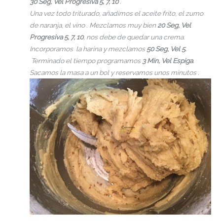
30 Seg, Vel Progresiva 5, 7, 10
.
Una vez todo triturado, añadimos el aceite frito, el zumo
de naranja, el vino . Mezclamos muy bien
20 Seg, Vel
Progresiva 5, 7, 10
, nos debe de quedar una crema.
Incorporamos la harina y mezclamos
50 Seg, Vel 5.
Terminado el tiempo programamos
3 Min, Vel Espiga
.
Sacamos la masa a un bol y reservamos unos minutos .