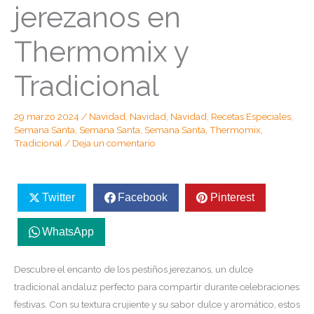
jerezanos en
Thermomix y
Tradicional
29 marzo 2024
/
Navidad
,
Navidad
,
Navidad
,
Recetas Especiales
,
Semana Santa
,
Semana Santa
,
Semana Santa
,
Thermomix
,
Tradicional
/
Deja un comentario
Twitter
Facebook
Pinterest
WhatsApp
Descubre el encanto de los pestiños jerezanos, un dulce
tradicional andaluz perfecto para compartir durante celebraciones
festivas. Con su textura crujiente y su sabor dulce y aromático, estos