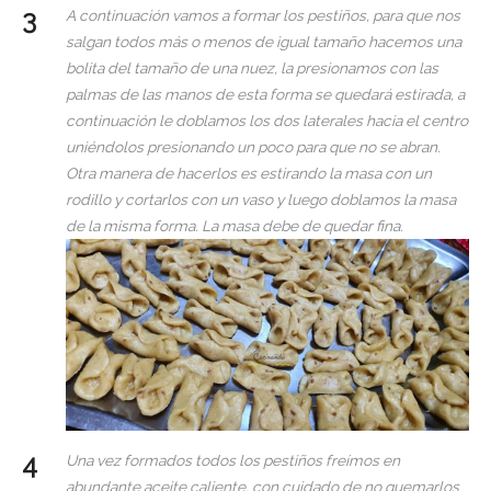
A continuación vamos a formar los pestiños, para que nos
salgan todos más o menos de igual tamaño hacemos una
bolita del tamaño de una nuez, la presionamos con las
palmas de las manos de esta forma se quedará estirada, a
continuación le doblamos los dos laterales hacia el centro
uniéndolos presionando un poco para que no se abran.
Otra manera de hacerlos es estirando la masa con un
rodillo y cortarlos con un vaso y luego doblamos la masa
de la misma forma. La masa debe de quedar fina.
Una vez formados todos los pestiños freímos en
abundante aceite caliente, con cuidado de no quemarlos