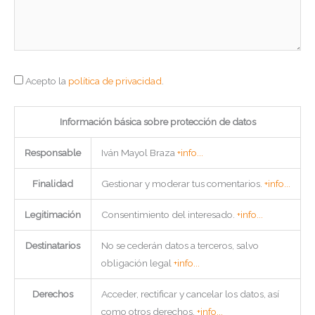
Acepto la
política de privacidad
.
Información básica sobre protección de datos
Responsable
Iván Mayol Braza
+info...
Finalidad
Gestionar y moderar tus comentarios.
+info...
Legitimación
Consentimiento del interesado.
+info...
Destinatarios
No se cederán datos a terceros, salvo
obligación legal
+info...
Derechos
Acceder, rectificar y cancelar los datos, así
como otros derechos.
+info...