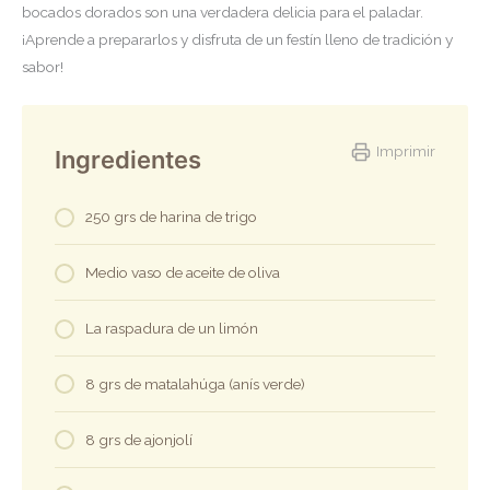
bocados dorados son una verdadera delicia para el paladar.
¡Aprende a prepararlos y disfruta de un festín lleno de tradición y
sabor!
Imprimir
Ingredientes
250 grs de harina de trigo
Medio vaso de aceite de oliva
La raspadura de un limón
8 grs de matalahúga (anís verde)
8 grs de ajonjolí