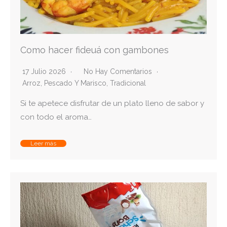
Como hacer fideuá con gambones
17 Julio 2026
No Hay Comentarios
Arroz
,
Pescado Y Marisco
,
Tradicional
Si te apetece disfrutar de un plato lleno de sabor y
con todo el aroma…
Leer más