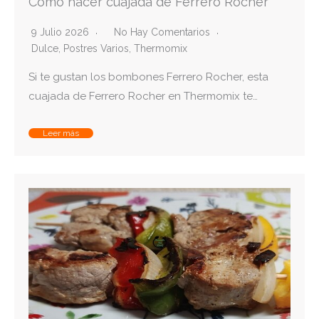
Como hacer cuajada de Ferrero Rocher
9 Julio 2026
No Hay Comentarios
Dulce
,
Postres Varios
,
Thermomix
Si te gustan los bombones Ferrero Rocher, esta
cuajada de Ferrero Rocher en Thermomix te…
Leer más