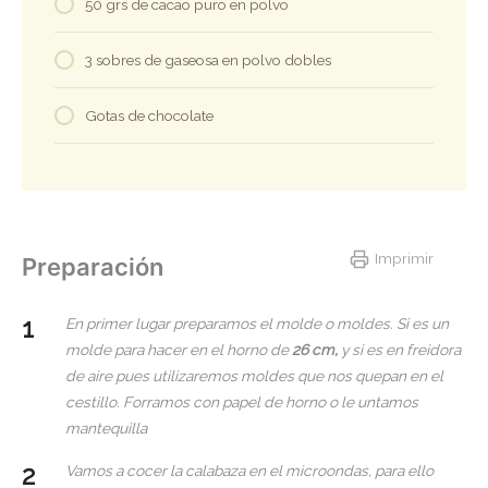
50 grs de cacao puro en polvo
3 sobres de gaseosa en polvo dobles
Gotas de chocolate
Imprimir
Preparación
En primer lugar preparamos el molde o moldes. Si es un
molde para hacer en el horno de
26 cm,
y si es en freidora
de aire pues utilizaremos moldes que nos quepan en el
cestillo. Forramos con papel de horno o le untamos
mantequilla
Vamos a cocer la calabaza en el microondas, para ello