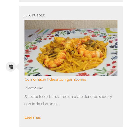
julio 17, 2026
Como hacer fideuá con gambones
MamySonia
Si te apetece disfrutar de un plato lleno de sabor y
con todo el aroma…
Leer más