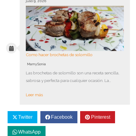
julio 9, 2026
Como hacer brochetas de solomillo
MamySonia
Las brochetas de solomillo son una receta sencilla,
sabrosa y perfecta para cualquier ocasión. La…
Leer más
Twitter
Facebook
Pinterest
WhatsApp