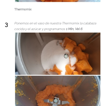
Thermomix
Ponemos en el vaso de nuestra Thermomix la calabaza
cocida y el azúcar y programamos
1 Min, Vel 6
.