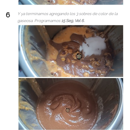
Y ya terminamos agregando los 3 sobres de color de la
gaseosa. Programamos
15 Seg, Vel 6.