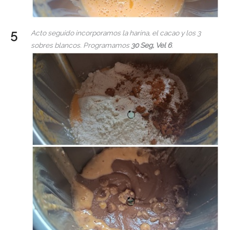
Acto seguido incorporamos la harina, el cacao y los 3
sobres blancos. Programamos
30 Seg, Vel 6
.