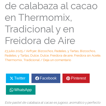
de calabaza al cacao
en Thermomix,
Tradicional y en
Freidora de Aire
23 julio 2025
/
Airfryer
,
Bizcochos, Pasteles, y Tartas
,
Bizcochos,
Pasteles, y Tartas
,
Dulce
,
Dulce
,
Freidora de aire
,
Freidora sin Aceite
,
Thermomix
,
Tradicional
/
Deja un comentario
Twitter
Facebook
Pinterest
WhatsApp
Este pastel de calabaza al cacao es jugoso, aromático y perfecto