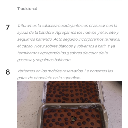
Tradicional
Trituramos la calabaza cocida junto con el azúcar con la
ayuda de la batidora. Agregamos los huevos y el aceite y
seguimos batiendo. Acto seguido incorporamos la harina,
el cacao y los 3 sobres blancos y volvemos a batir. Y ya
terminamos agregando los 3 sobres de color de la
gaseosa y seguimos batiendo.
Vertemos en los moldes reservados. Le ponemos las
gotas de chocolate en la superficie.