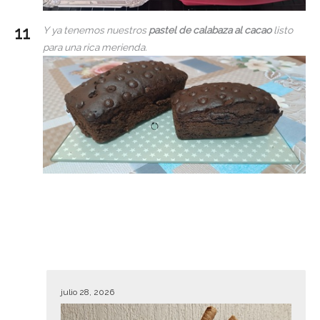
Y ya tenemos nuestros
pastel de calabaza al cacao
listo
para una rica merienda.
julio 28, 2026