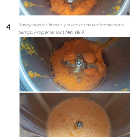
Agregamos los huevos y el aceite una vez terminado el
tiempo. Programamos
1 Min, Vel 6
.