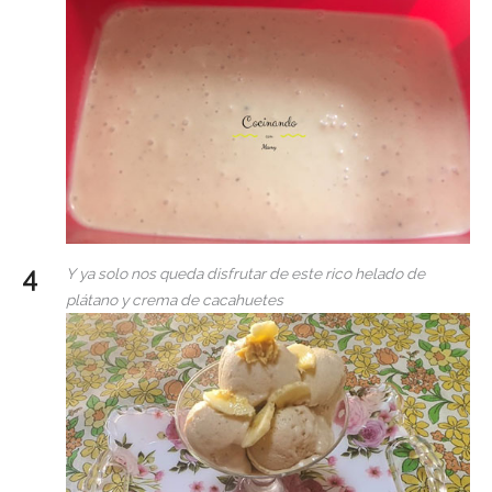
Y ya solo nos queda disfrutar de este rico helado de
plátano y crema de cacahuetes