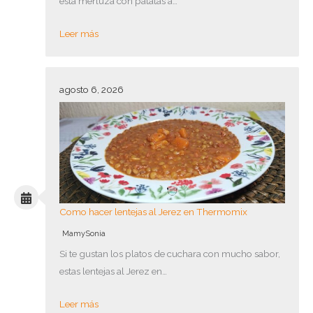
esta merluza con patatas a…
Leer más
agosto 6, 2026
Como hacer lentejas al Jerez en Thermomix
MamySonia
Si te gustan los platos de cuchara con mucho sabor,
estas lentejas al Jerez en…
Leer más