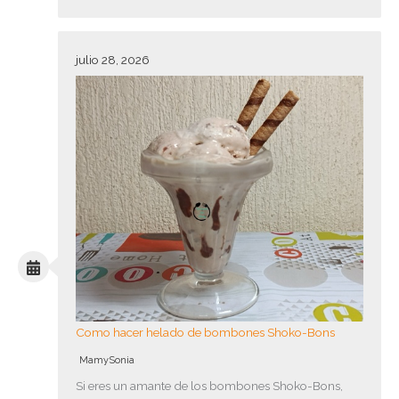
julio 28, 2026
Como hacer helado de bombones Shoko-Bons
MamySonia
Si eres un amante de los bombones Shoko-Bons,