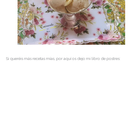
Si queréis más recetas mías, por aquí os dejo mi libro de postres: