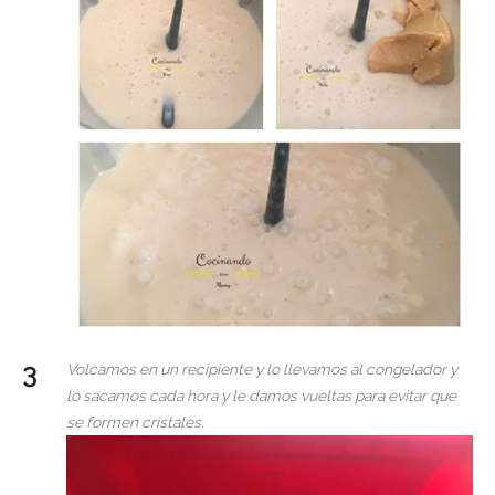
Volcamos en un recipiente y lo llevamos al congelador
y
lo sacamos cada hora y le damos vueltas para evitar que
se formen cristales.