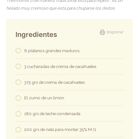
Thermomix o de manera Tradicional esta para repetir , es un
helado muy cremoso que esta para chuparse los dedos
Imprimir
Ingredientes
8 plátanos grandes maduros
3 cucharadas de crema de cacahuetes
375 grs de crema de cacahuetes
El zumo de un limón
180 grs de leche condensada
200 grs de nata para montar 35% M.G