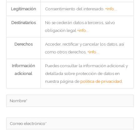
Legitimación
Consentimiento del interesado.
+info...
Destinatarios
No se cederán datos a terceros, salvo
obligación legal
+info...
Derechos
Acceder, rectificar y cancelar los datos, así
como otros derechos.
+info...
Información
Puedes consultar la información adicional y
adicional
detallada sobre protección de datos en
nuestra página de
política de privacidad
.
Nombre*
Correo
electrónico*