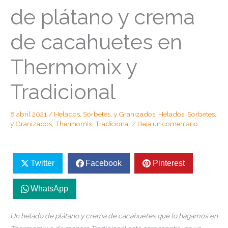
de plátano y crema
de cacahuetes en
Thermomix y
Tradicional
8 abril 2021
/
Helados, Sorbetes, y Granizados
,
Helados, Sorbetes,
y Granizados
,
Thermomix
,
Tradicional
/
Deja un comentario
Twitter
Facebook
Pinterest
WhatsApp
Un helado de plátano y crema de cacahuetes que lo hagamos en