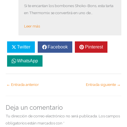
Si te encantan los bombones Shoko-Bons, esta tarta
en Thermomix se convertirá en uno de…
Leer más
Twitter
Facebook
Pinterest
WhatsApp
←
Entrada anterior
Entrada siguiente
→
Deja un comentario
Tu dirección de correo electrónico no será publicada.
Los campos
obligatorios están marcados con
*