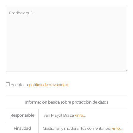
Escribe
aquí...
Acepto la
política de privacidad
.
Información básica sobre protección de datos
Responsable
Iván Mayol Braza
+info...
Finalidad
Gestionar y moderar tus comentarios.
+info...