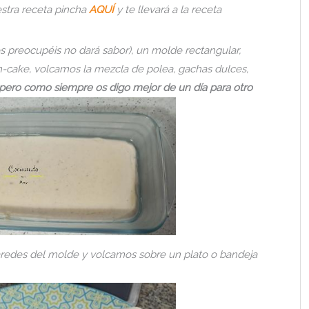
stra receta pincha
AQUÍ
y te llevará a la receta
s preocupéis no dará sabor), un molde rectangular,
cake, volcamos la mezcla de polea, gachas dulces,
 pero como siempre os digo mejor de un día para otro
redes del molde y volcamos sobre un plato o bandeja