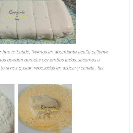
 huevo batido, freímos en abundante aceite caliente
nos queden doradas por ambos lados, sacamos a
o si nos gustan rebozadas en azúcar y canela , las