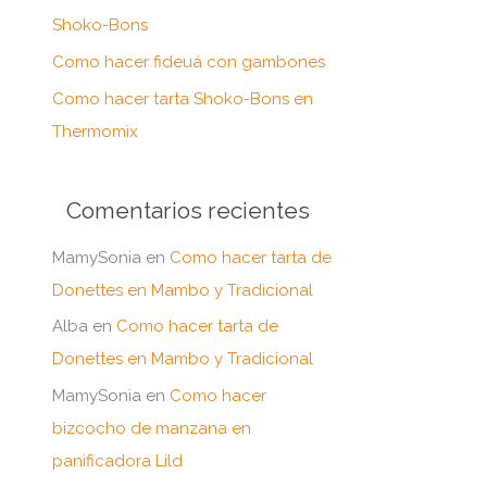
:
Shoko-Bons
Como hacer fideuá con gambones
Como hacer tarta Shoko-Bons en
Thermomix
Comentarios recientes
MamySonia
en
Como hacer tarta de
Donettes en Mambo y Tradicional
Alba
en
Como hacer tarta de
Donettes en Mambo y Tradicional
MamySonia
en
Como hacer
bizcocho de manzana en
panificadora Lild