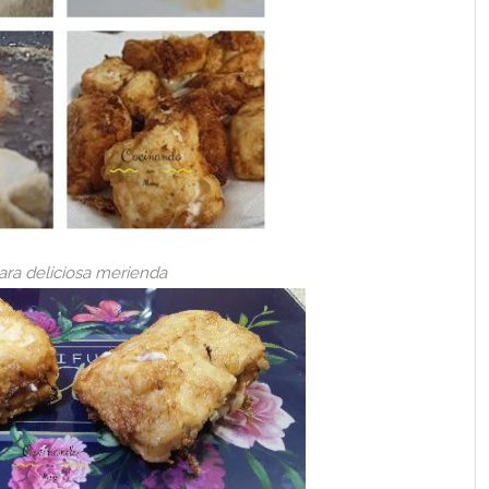
ara deliciosa merienda