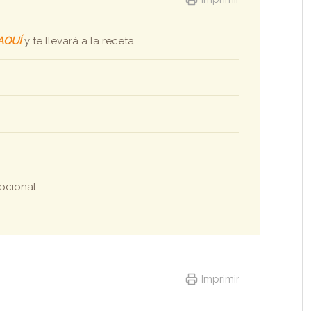
AQUÍ
y te llevará a la receta
pcional
Imprimir