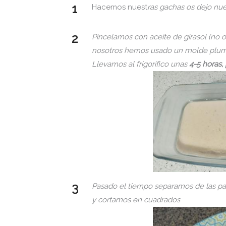
Hacemos nuest
ras gachas os dejo nue
Pincelamos con aceite de girasol (no o
nosotros hemos usado un molde plum-
Llevamos al frigorífico unas
4-5 horas,
Pasado el tiempo separamos de las pa
y cortamos en cuadrados