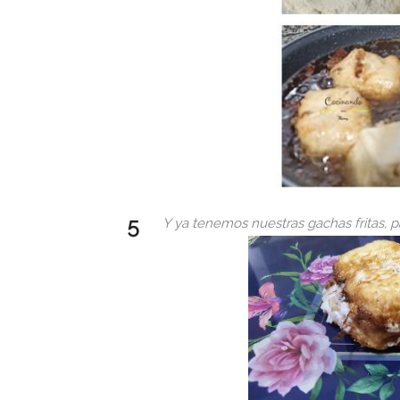
Y ya tenemos nuestras gachas fritas, p