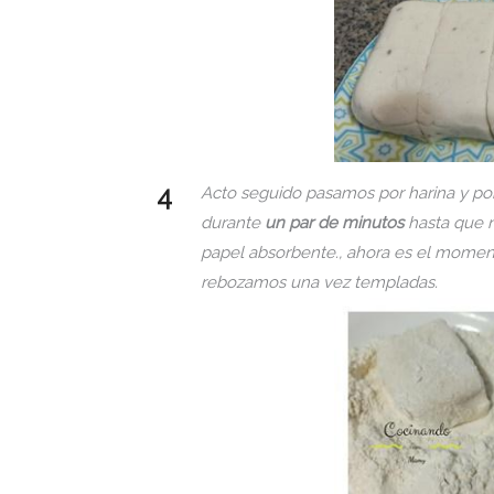
Acto seguido pasamos por harina y por
durante
un par de minutos
hasta que 
papel absorbente., ahora es el moment
rebozamos una vez templadas.