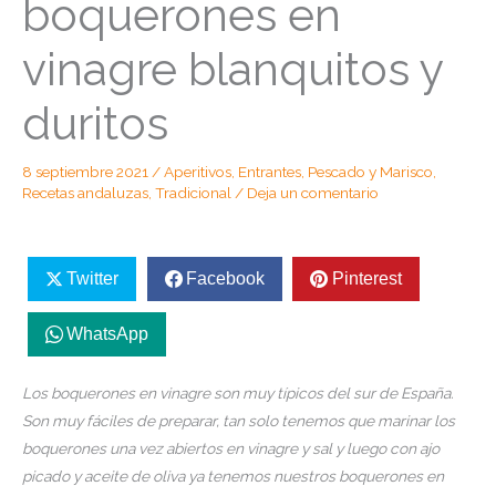
boquerones en
vinagre blanquitos y
duritos
8 septiembre 2021
/
Aperitivos
,
Entrantes
,
Pescado y Marisco
,
Recetas andaluzas
,
Tradicional
/
Deja un comentario
Twitter
Facebook
Pinterest
WhatsApp
Los boquerones en vinagre son muy típicos del sur de España.
Son muy fáciles de preparar, tan solo tenemos que marinar los
boquerones una vez abiertos en vinagre y sal y luego con ajo
picado y aceite de oliva ya tenemos nuestros boquerones en