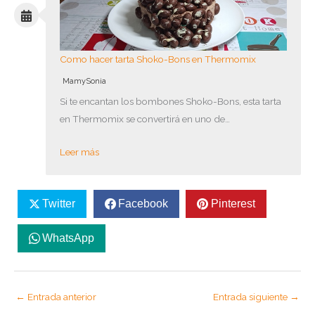
Como hacer tarta Shoko-Bons en Thermomix
MamySonia
Si te encantan los bombones Shoko-Bons, esta tarta
en Thermomix se convertirá en uno de…
Leer más
Twitter
Facebook
Pinterest
WhatsApp
←
Entrada anterior
Entrada siguiente
→