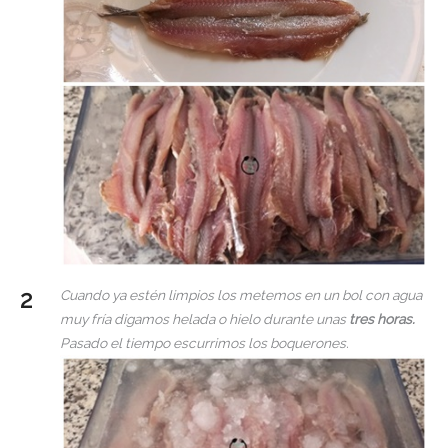
Cuando ya estén limpios los metemos en un bol con agua
muy fría digamos helada o hielo durante unas
tres horas.
Pasado el tiempo escurrimos los boquerones.