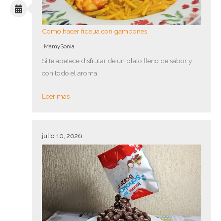
Como hacer fideuá con gambones
MamySonia
Si te apetece disfrutar de un plato lleno de sabor y
con todo el aroma…
Leer más
julio 10, 2026