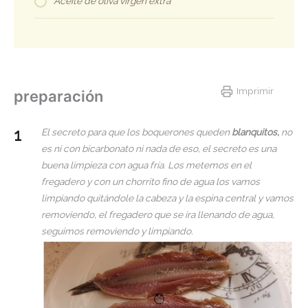
Aceite de oliva virgen extra
Imprimir
preparación
El secreto para que los boquerones queden
blanquitos,
no
es ni con bicarbonato ni nada de eso, el secreto es una
buena limpieza con agua fría. Los metemos en el
fregadero y con un chorrito fino de agua los vamos
limpiando quitándole la cabeza y la espina central y vamos
removiendo, el fregadero que se ira llenando de agua,
seguimos removiendo y limpiando.