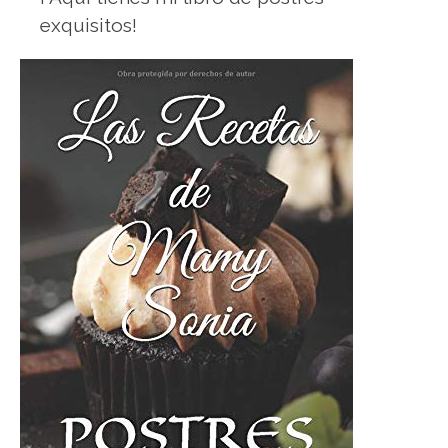
exquisitos!