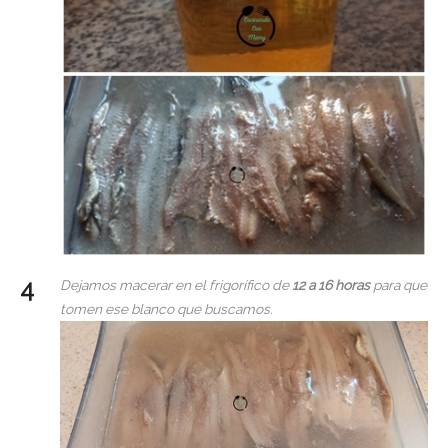
Dejamos macerar en el frigorífico de
12 a 16 horas
para que
tomen ese blanco que buscamos.