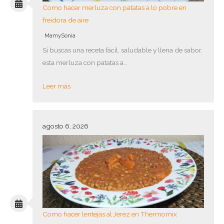
Como hacer merluza con patatas a lo pobre en
freidora de aire
MamySonia
Si buscas una receta fácil, saludable y llena de sabor,
esta merluza con patatas a…
Leer más
agosto 6, 2026
Como hacer lentejas al Jerez en Thermomix