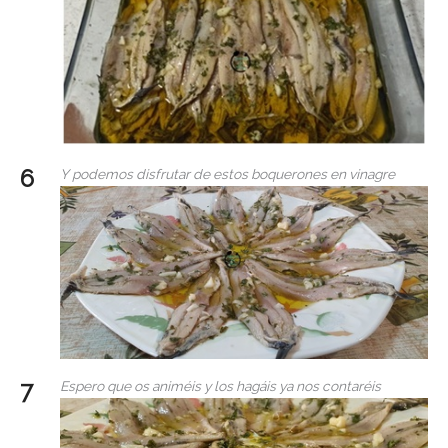
Y podemos disfrutar de estos boquerones en vinagre
Espero que os animéis y los hagáis ya nos contaréis