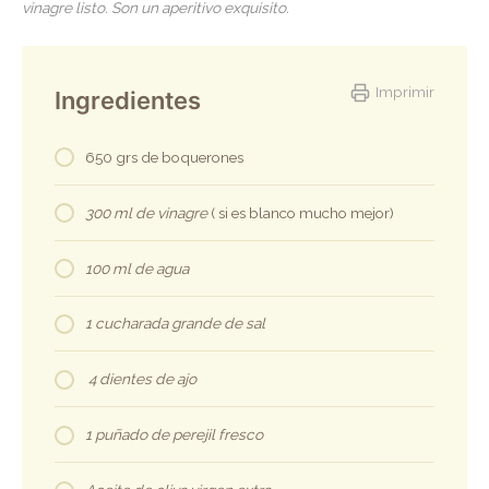
vinagre listo. Son un aperitivo exquisito.
Imprimir
Ingredientes
650 grs de boquerones
300 ml de vinagre
( si es blanco mucho mejor)
100 ml de agua
1 cucharada grande de sal
4 dientes de ajo
1 puñado de perejil fresco