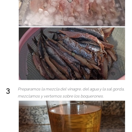
Preparamos la mezcla del vinagre, del agua y la sal gorda,
mezclamos y vertemos sobre los boquerones.