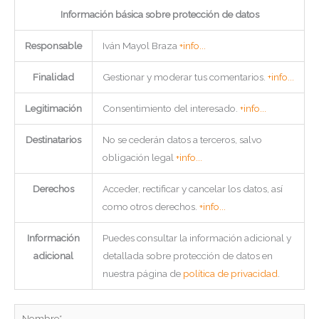
Información básica sobre protección de datos
Responsable
Iván Mayol Braza
+info...
Finalidad
Gestionar y moderar tus comentarios.
+info...
Legitimación
Consentimiento del interesado.
+info...
Destinatarios
No se cederán datos a terceros, salvo
obligación legal
+info...
Derechos
Acceder, rectificar y cancelar los datos, así
como otros derechos.
+info...
Información
Puedes consultar la información adicional y
adicional
detallada sobre protección de datos en
nuestra página de
política de privacidad
.
Nombre*