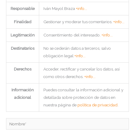
Responsable
Iván Mayol Braza
+info...
Finalidad
Gestionar y moderar tus comentarios.
+info...
Legitimación
Consentimiento del interesado.
+info...
Destinatarios
No se cederán datos a terceros, salvo
obligación legal
+info...
Derechos
Acceder, rectificar y cancelar los datos, así
como otros derechos.
+info...
Información
Puedes consultar la información adicional y
adicional
detallada sobre protección de datos en
nuestra página de
política de privacidad
.
Nombre*