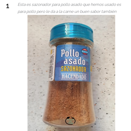
Esta es sazonador para pollo asado que hemos usado es
para pollo pero le da a la carne un buen sabor también