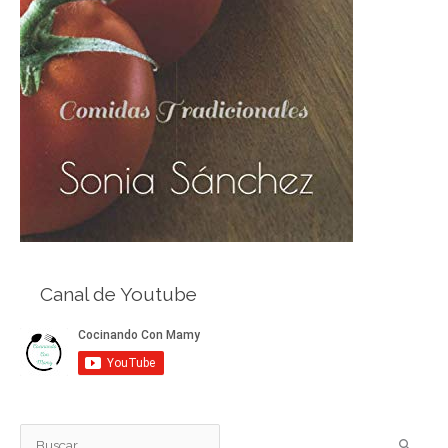
Canal de Youtube
B