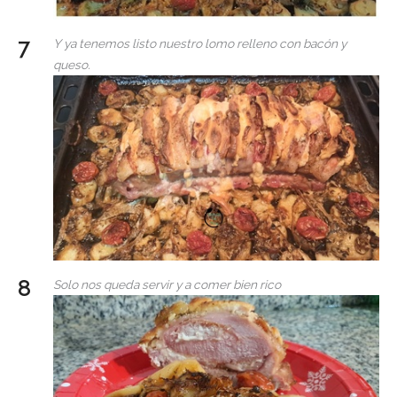
Y ya tenemos listo nuestro lomo relleno con bacón y
queso.
Solo nos queda servir y a comer bien rico