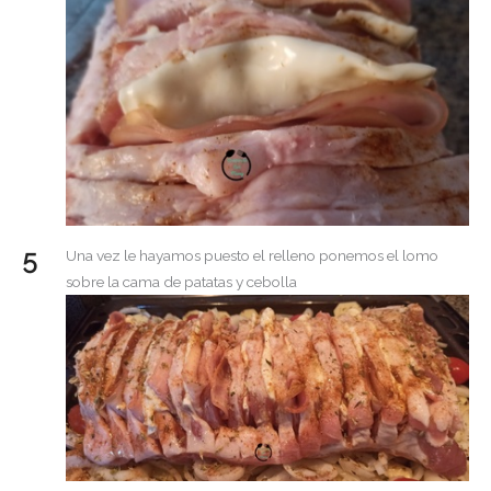
Una vez le hayamos puesto el relleno ponemos el lomo
sobre la cama de patatas y cebolla