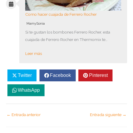
Como hacer cuajada de Ferrero Rocher
MamySonia
Si te gustan los bombones Ferrero Rocher, esta
cuajada de Ferrero Rocher en Thermomix te…
Leer más
Twitter
Facebook
Pinterest
WhatsApp
←
Entrada anterior
Entrada siguiente
→