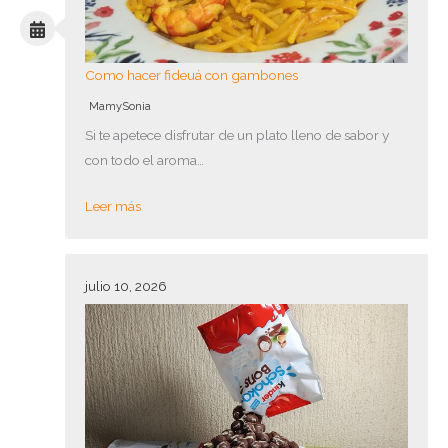
Como hacer fideuá con gambones
MamySonia
Si te apetece disfrutar de un plato lleno de sabor y
con todo el aroma…
Leer más
julio 10, 2026