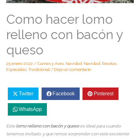
Como hacer lomo
relleno con bacón y
queso
25 enero 2022
/
Carnes y Aves
,
Navidad
,
Navidad
,
Recetas
Especiales
,
Tradicional
/
Deja un comentario
Twitter
Facebook
Pinterest
WhatsApp
Este
lomo relleno con bacón y queso
es ideal para cuando
tenemos invitado, y que remos sorprender con este excelente