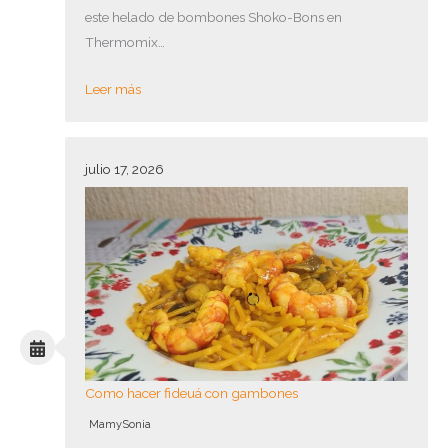
este helado de bombones Shoko-Bons en
Thermomix…
Leer más
julio 17, 2026
Como hacer fideuá con gambones
MamySonia