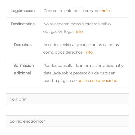
Legitimación
Consentimiento del interesado.
+info...
Destinatarios
No se cederán datos a terceros, salvo
obligación legal
+info...
Derechos
Acceder, rectificar y cancelar los datos, así
como otros derechos.
+info...
Información
Puedes consultar la información adicional y
adicional
detallada sobre protección de datos en
nuestra página de
política de privacidad
.
Nombre*
Correo
electrónico*