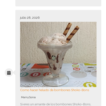
julio 28, 2026
Como hacer helado de bombones Shoko-Bons
MamySonia
Si eres un amante de los bombones Shoko-Bons,