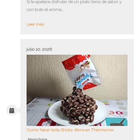
Si te apetece disfrutar de un plato lleno de sabor y
con todo el aroma…
Leer más
julio 10, 2026
Como hacer tarta Shoko-Bons en Thermomix
MamySonia