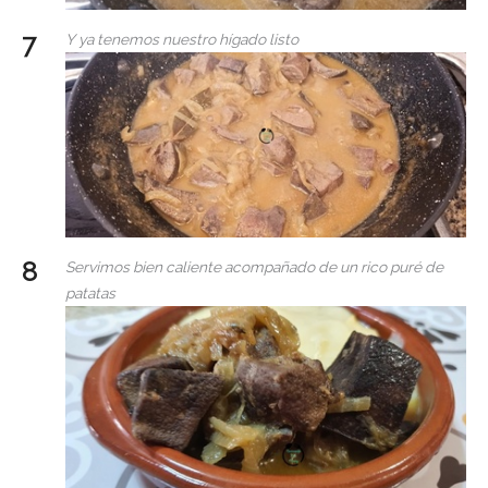
Y ya tenemos nuestro hígado listo
Servimos bien caliente acompañado de un rico puré de
patatas