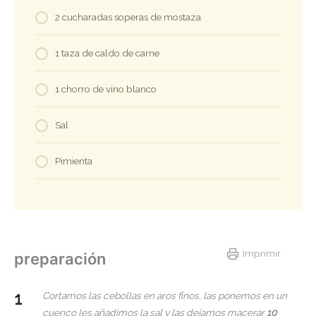
2 cucharadas soperas de mostaza
1 taza de caldo de carne
1 chorro de vino blanco
Sal
Pimienta
Imprimir
preparación
Cortamos las cebollas en aros finos, las ponemos en un
cuenco les añadimos la sal y las dejamos macerar
10