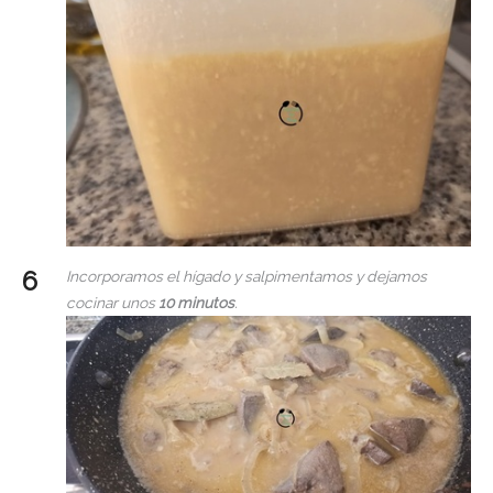
Incorporamos el hígado y salpimentamos y dejamos
cocinar unos
10 minutos
.