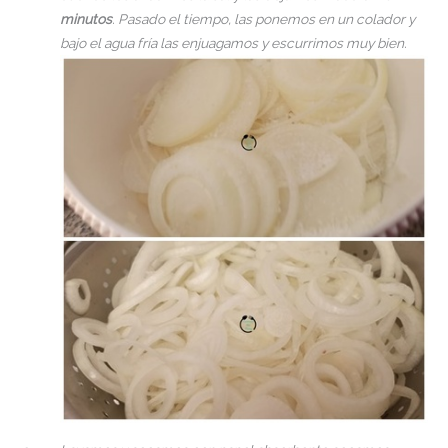
minutos
. Pasado el tiempo, las ponemos en un colador y
bajo el agua fría las enjuagamos y escurrimos muy bien.