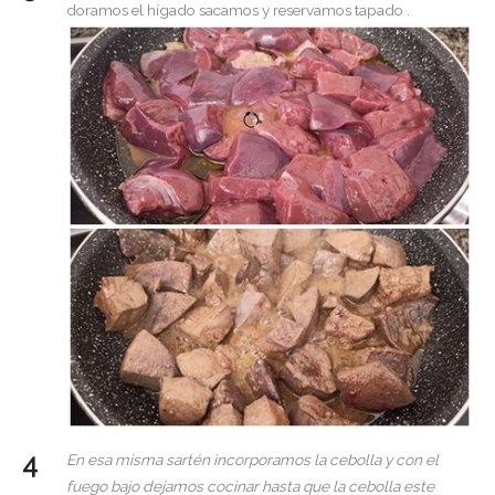
doramos el hígado sacamos y reservamos tapado .
En esa misma sartén incorporamos la cebolla y con el
fuego bajo dejamos cocinar hasta que la cebolla este