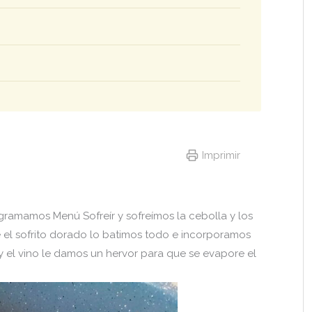
Imprimir
gramamos Menú Sofreír y sofreímos la cebolla y los
é el sofrito dorado lo batimos todo e incorporamos
y el vino le damos un hervor para que se evapore el