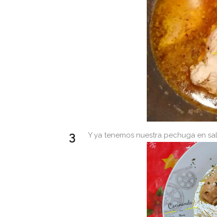
Y ya tenemos nuestra pechuga en sals