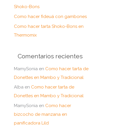
:
Shoko-Bons
Como hacer fideuá con gambones
Como hacer tarta Shoko-Bons en
Thermomix
Comentarios recientes
MamySonia
en
Como hacer tarta de
Donettes en Mambo y Tradicional
Alba
en
Como hacer tarta de
Donettes en Mambo y Tradicional
MamySonia
en
Como hacer
bizcocho de manzana en
panificadora Lild