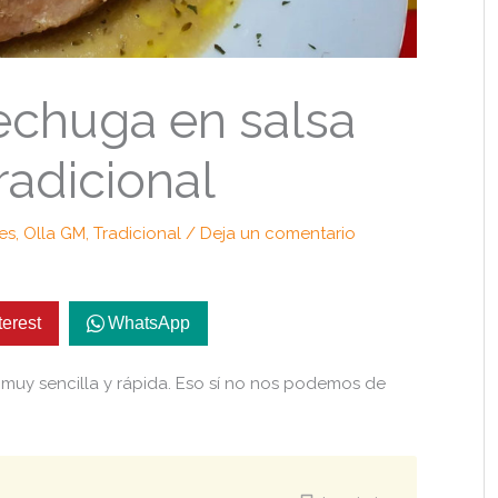
chuga en salsa
radicional
es
,
Olla GM
,
Tradicional
/
Deja un comentario
terest
WhatsApp
muy sencilla y rápida. Eso sí no nos podemos de