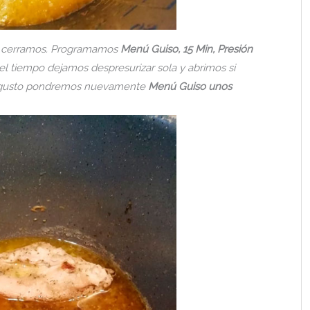
y cerramos. Programamos
Menú Guiso, 15 Min, Presión
l tiempo dejamos despresurizar sola y abrimos si
ro gusto pondremos nuevamente
Menú Guiso unos