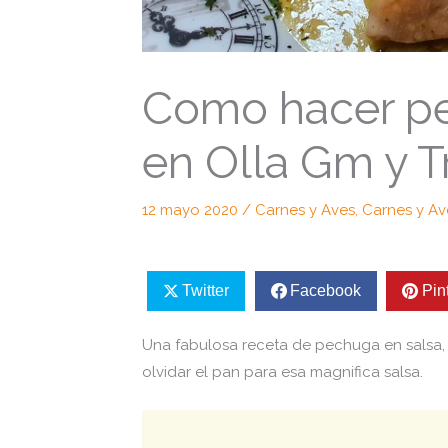
Como hacer pe
en Olla Gm y T
12 mayo 2020
/
Carnes y Aves
,
Carnes y Av
Twitter
Facebook
Pin
Una fabulosa receta de pechuga en salsa, 
olvidar el pan para esa magnifica salsa.