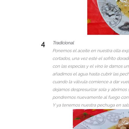
Tradicional
Ponemos el aceite en nuestra olla expr
cortados, una vez esté el sofrito dora
con las especias y el vino le damos un
añadimos el agua hasta cubrir las pe
cuando la válvula comience a dar vue
dejamos despresurizar sola y abrimos 
pondremos nuevamente al fuego con la 
Y ya tenemos nuestra pechuga en sals