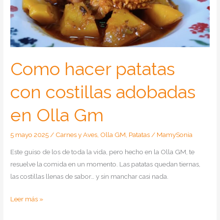
Como hacer patatas
con costillas adobadas
en Olla Gm
5 mayo 2025
/
Carnes y Aves
,
Olla GM
,
Patatas
/
MamySonia
Este guiso de los de toda la vida, pero hecho en la Olla GM, te
resuelve la comida en un momento. Las patatas quedan tiernas,
las costillas llenas de sabor… y sin manchar casi nada.
Como
Leer más »
hacer