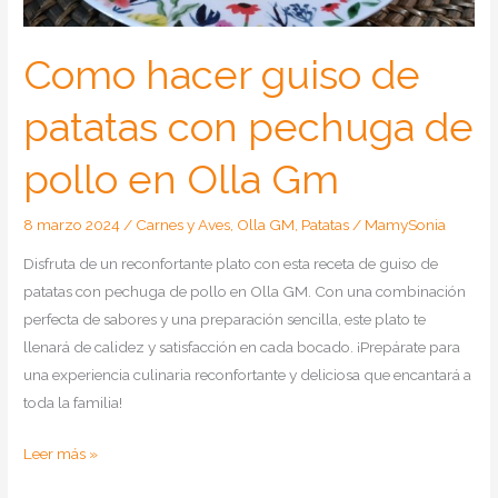
Gm
Como hacer guiso de
patatas con pechuga de
pollo en Olla Gm
8 marzo 2024
/
Carnes y Aves
,
Olla GM
,
Patatas
/
MamySonia
Disfruta de un reconfortante plato con esta receta de guiso de
patatas con pechuga de pollo en Olla GM. Con una combinación
perfecta de sabores y una preparación sencilla, este plato te
llenará de calidez y satisfacción en cada bocado. ¡Prepárate para
una experiencia culinaria reconfortante y deliciosa que encantará a
toda la familia!
Como
Leer más »
hacer