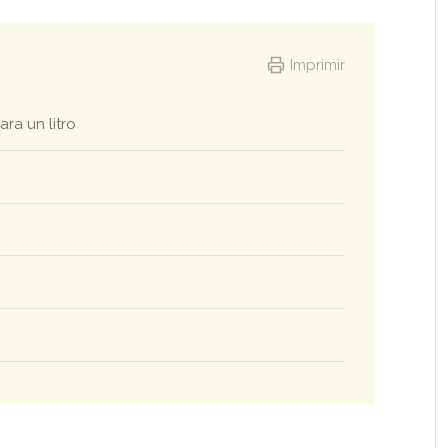
Imprimir
ra un litro