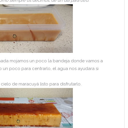
 como siempre os decimos, de un día para otro.
e nada mojamos un poco la bandeja donde vamos a
 un poco para centrarlo, el agua nos ayudara si
cielo de maracuyá listo para disfrutarlo.