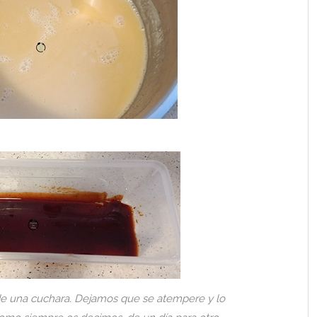
de una cuchara. Dejamos que se atempere y lo