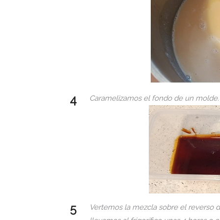
Caramelizamos el fondo de un molde.
Vertemos la mezcla sobre el reverso 