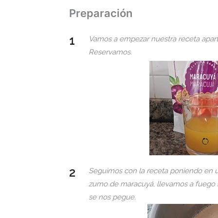
Preparación
Vamos a empezar nuestra receta apart
Reservamos.
Seguimos con la receta poniendo en un
zumo de maracuyá, llevamos a fuego
se nos pegue.