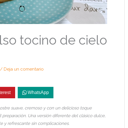
so tocino de cielo
/
Deja un comentario
terest
WhatsApp
postre suave, cremoso y con un delicioso toque
l preparación. Una versión diferente del clásico dulce,
e y refrescante sin complicaciones.