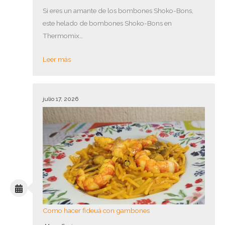
Si eres un amante de los bombones Shoko-Bons,
este helado de bombones Shoko-Bons en
Thermomix…
Leer más
julio 17, 2026
Como hacer fideuá con gambones