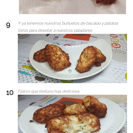
Y ya tenemos nuestros buñuelos de bacalao y patatas
listos para deleitar a nuestros paladares.
Fijaros que textura mas deliciosa.