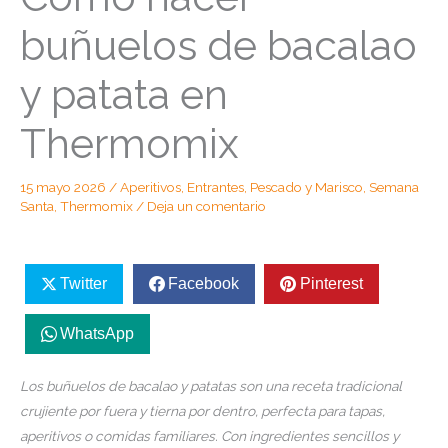
buñuelos de bacalao
y patata en
Thermomix
15 mayo 2026
/
Aperitivos
,
Entrantes
,
Pescado y Marisco
,
Semana
Santa
,
Thermomix
/
Deja un comentario
Twitter
Facebook
Pinterest
WhatsApp
Los buñuelos de bacalao y patatas son una receta tradicional
crujiente por fuera y tierna por dentro, perfecta para tapas,
aperitivos o comidas familiares. Con ingredientes sencillos y