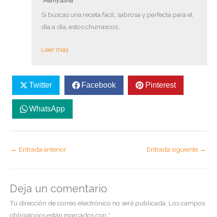
MamySonia
Si buscas una receta fácil, sabrosa y perfecta para el
día a día, estos churrascos…
Leer más
Twitter
Facebook
Pinterest
WhatsApp
←
Entrada anterior
Entrada siguiente
→
Deja un comentario
Tu dirección de correo electrónico no será publicada.
Los campos
obligatorios están marcados con
*