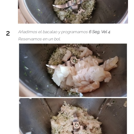
Añadimos el bacalao y programamos
6 Seg, Vel 4
.
Reservamos en un bol.