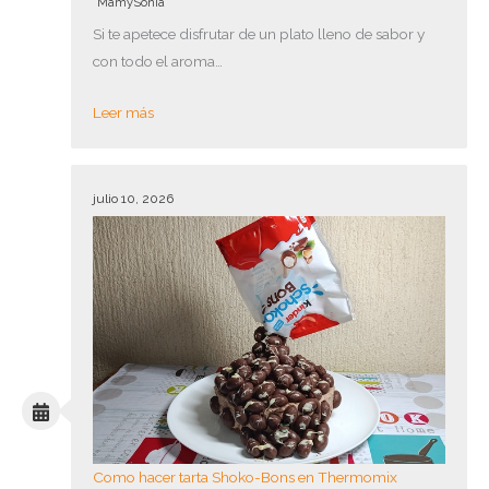
MamySonia
Si te apetece disfrutar de un plato lleno de sabor y
con todo el aroma…
Leer más
julio 10, 2026
Como hacer tarta Shoko-Bons en Thermomix