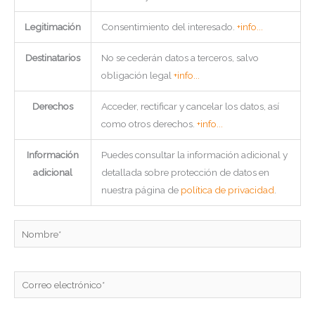
Legitimación
Consentimiento del interesado.
+info...
Destinatarios
No se cederán datos a terceros, salvo
obligación legal
+info...
Derechos
Acceder, rectificar y cancelar los datos, así
como otros derechos.
+info...
Información
Puedes consultar la información adicional y
adicional
detallada sobre protección de datos en
nuestra página de
política de privacidad
.
Nombre*
Correo
electrónico*