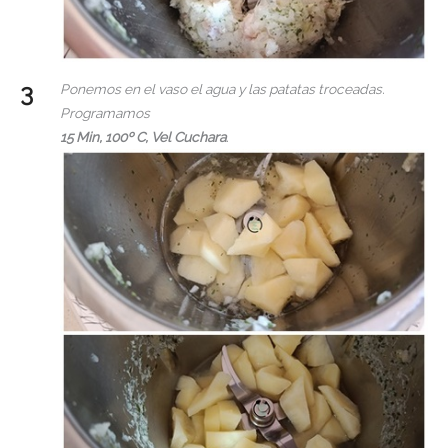
Ponemos en el vaso el agua y las patatas troceadas.
Programamos
15 Min, 100º C, Vel Cuchara
.