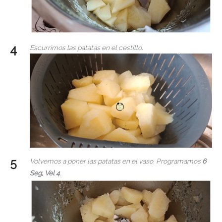
Escurrimos las patatas en el cestillo.
Volvemos a poner las patatas en el vaso. Programamos
6
Seg, Vel 4
.