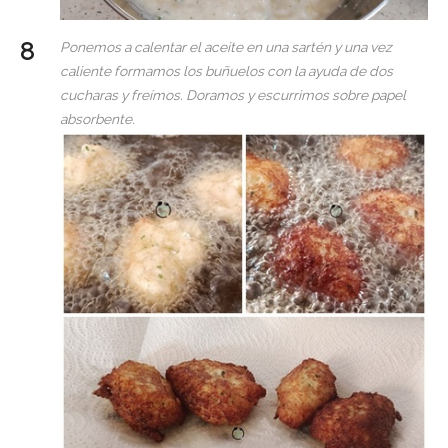
Ponemos a calentar el aceite en una sartén y una vez
caliente formamos los buñuelos con la ayuda de dos
cucharas y freímos. Doramos y escurrimos sobre papel
absorbente.