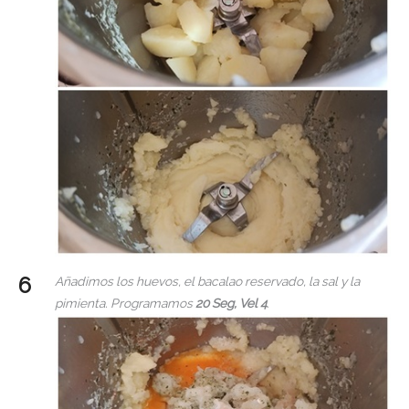
Añadimos los huevos, el bacalao reservado, la sal y la
pimienta. Programamos
20 Seg, Vel 4
.