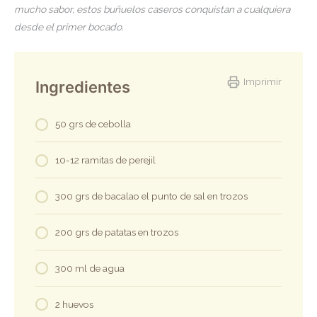
mucho sabor, estos buñuelos caseros conquistan a cualquiera
desde el primer bocado.
Imprimir
Ingredientes
50 grs de cebolla
10-12 ramitas de perejil
300 grs de bacalao el punto de sal en trozos
200 grs de patatas en trozos
300 ml de agua
2 huevos