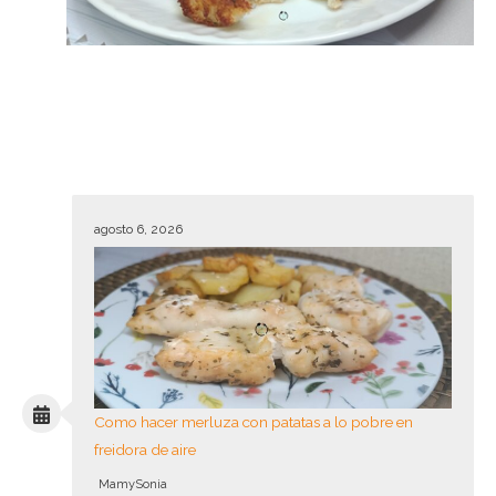
agosto 6, 2026
Como hacer merluza con patatas a lo pobre en
freidora de aire
MamySonia