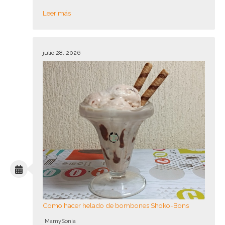
Leer más
julio 28, 2026
Como hacer helado de bombones Shoko-Bons
MamySonia