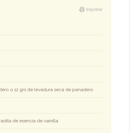
Imprimir
dero o 12 grs de levadura seca de panadero
dita de esencia de vainilla