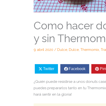
Como hacer do
y sin Thermom
9 abril 2020
/
Dulce
,
Dulce
,
Thermomix
,
Tra
Twitter
Facebook
Pin
¿Quién puede resistirse a unos donuts case
puedes prepararlos tanto en tu Thermomix
hará sentir en la gloria!