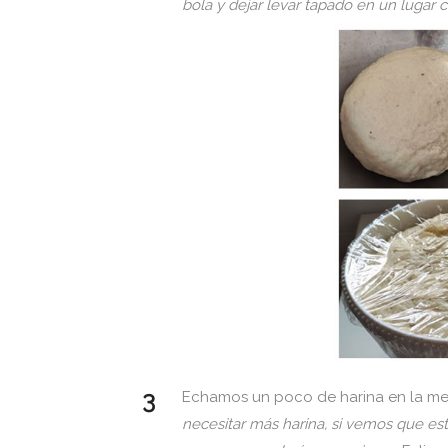
bola y dejar levar tapado en un lugar 
Echamos un poco de harina en la mes
necesitar
más harina, si vemos que es