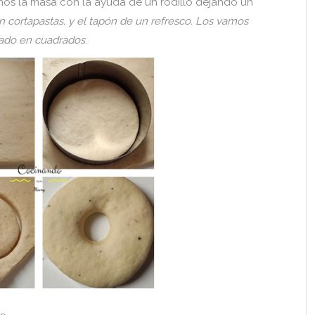
mos la masa con la ayuda de un rodillo dejando un
n cortapastas, y el tapón de un refresco.
Los vamos
tado en cuadrados
.