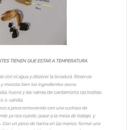
TES TIENEN QUE ESTAR A TEMPERATURA
e con el agua y disolver la levadura. Reservar.
 y mezclar bien los ingredientes secos.
la, huevo y l
as vainas de cardamomo las bolitas
ro o
vainilla.
oco a poco,removiendo con una cuchara de
ndo ya nos cueste, pasar a la mesa de trabajo, y
s
. Con un pizco de harina en las manos, formar una