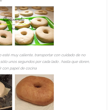
e
 esté muy caliente, transportar con cuidado de no
ír sólo unos segundos por cada lado , hasta que doren,
rir con papel de cocina