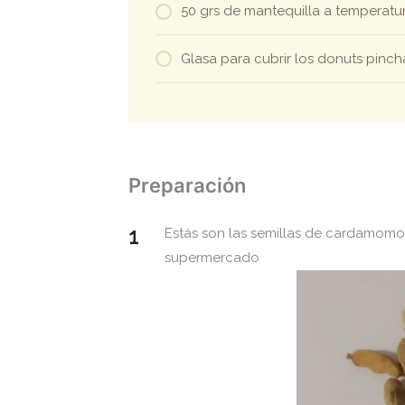
50 grs de mantequilla a temperatu
Glasa para cubrir los donuts pinc
Preparación
Estás son las semillas de cardamomo
supermercado