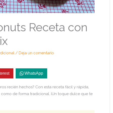
nuts Receta con
ix
dicional
/
Deja un comentario
terest
WhatsApp
ros recién hechos? Con esta receta fácil y rápida,
 como de forma tradicional. ¡Un toque dulce que te