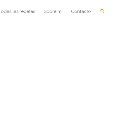
Buscar
Todas las recetas
Sobre mí
Contacto