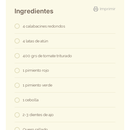
Imprimir
Ingredientes
4 calabacines redondos
4 latas de atún
400 grs de tomate triturado
1 pimiento rojo
1 pimiento verde
1 cebolla
2-3 dientes de ajo
Queso rallado