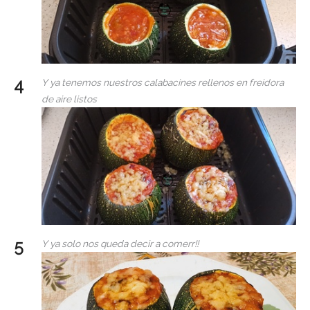
Y ya tenemos nuestros calabacines rellenos en freidora
de aire listos
Y ya solo nos queda decir a comerr!!