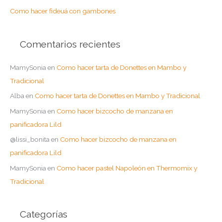
:
Como hacer fideuá con gambones
Comentarios recientes
MamySonia
en
Como hacer tarta de Donettes en Mambo y
Tradicional
Alba
en
Como hacer tarta de Donettes en Mambo y Tradicional
MamySonia
en
Como hacer bizcocho de manzana en
panificadora Lild
@lissi_bonita
en
Como hacer bizcocho de manzana en
panificadora Lild
MamySonia
en
Como hacer pastel Napoleón en Thermomix y
Tradicional
Categorías