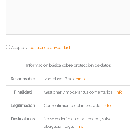
Acepto la
política de privacidad
.
Información básica sobre protección de datos
Responsable
Iván Mayol Braza
+info...
Finalidad
Gestionar y moderar tus comentarios.
+info...
Legitimación
Consentimiento del interesado.
+info...
Destinatarios
No se cederán datos a terceros, salvo
obligación legal
+info...