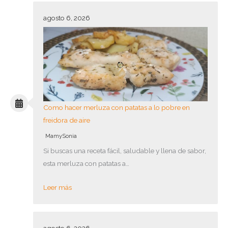
agosto 6, 2026
Como hacer merluza con patatas a lo pobre en
freidora de aire
MamySonia
Si buscas una receta fácil, saludable y llena de sabor,
esta merluza con patatas a…
Leer más
agosto 6, 2026