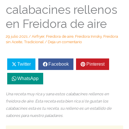
calabacines rellenos
en Freidora de aire
29 julio 2021
/
Airfryer
,
Freidora de aire
,
Freidora Innsky
,
Freidora
sin Aceite
,
Tradicional
/
Deja un comentario
Twitter
Facebook
Pinterest
WhatsApp
Una receta muy rica y sana estos calabacines rellenos en
freidora de aire. Esta receta esta bien rica si te gustan los
calabacines esta es tu receta, su relleno es un estallido de
sabores para nuestro paladares.