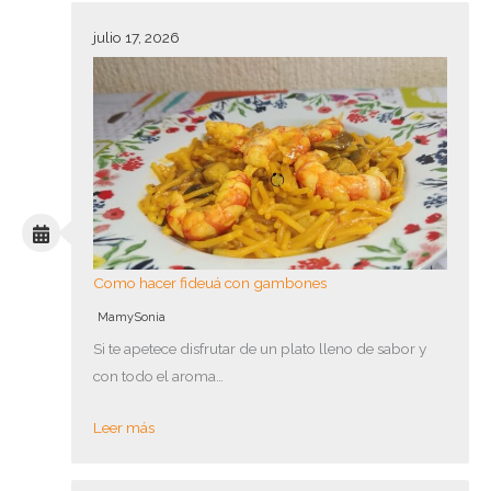
julio 17, 2026
Como hacer fideuá con gambones
MamySonia
Si te apetece disfrutar de un plato lleno de sabor y
con todo el aroma…
Leer más