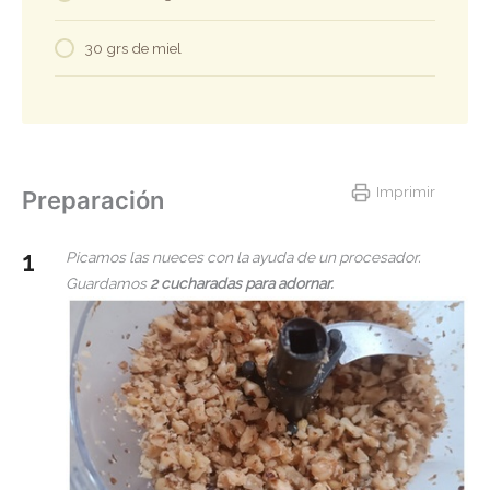
30 grs de miel
Imprimir
Preparación
Picamos las nueces con la ayuda de un procesador.
Guardamos
2 cucharadas para adornar.