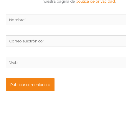
nuestra página de
política de privacidad
.
Nombre*
Correo
electrónico*
Web