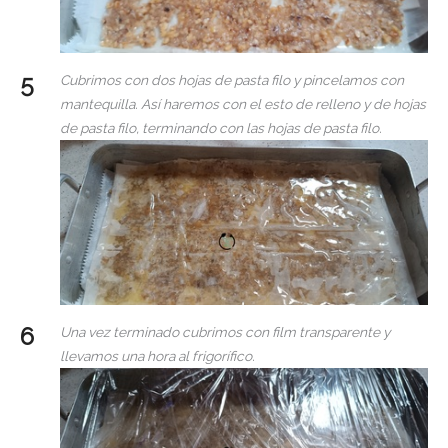
Cubrimos con dos hojas de pasta filo y pincelamos con
mantequilla. Así haremos con el esto de relleno y de hojas
de pasta filo, terminando con las hojas de pasta filo.
Una vez terminado cubrimos con film transparente y
llevamos una hora al frigorífico.