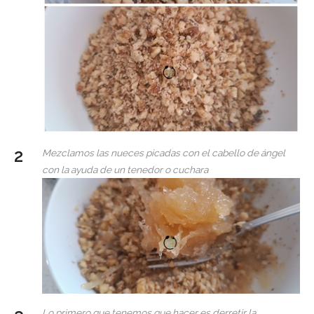
Mezclamos las nueces picadas con el cabello de ángel
con la ayuda de un tenedor o cuchara
Lo primero que tenemos que hacer es derretir la