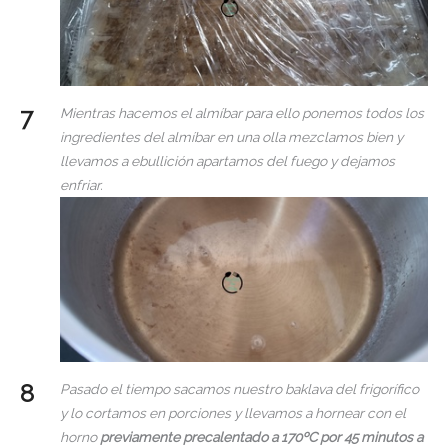
Mientras hacemos el almíbar para ello ponemos todos los
ingredientes del almíbar en una olla mezclamos bien y
llevamos a ebullición apartamos del fuego y dejamos
enfriar.
Pasado el tiempo sacamos nuestro baklava del frigorífico
y lo cortamos en porciones y llevamos a hornear con el
horno
previamente precalentado a 170ºC por 45 minutos a