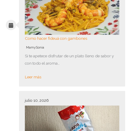
Como hacer fideuá con gambones
MamySonia
Si te apetece disfrutar de un plato lleno de sabor y
con todo el aroma…
Leer más
julio 10, 2026