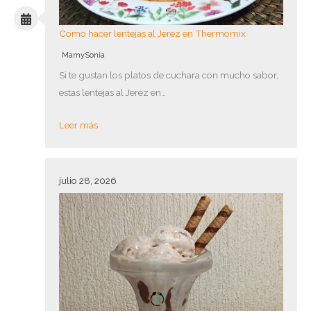
Como hacer lentejas al Jerez en Thermomix
MamySonia
Si te gustan los platos de cuchara con mucho sabor,
estas lentejas al Jerez en…
Leer más
julio 28, 2026