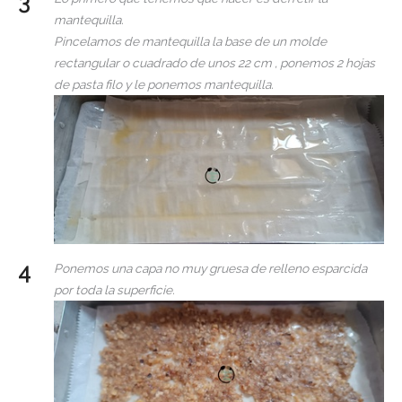
mantequilla.
Pincelamos de mantequilla la base de un molde
rectangular o cuadrado de unos 22 cm , ponemos 2 hojas
de pasta filo y le ponemos mantequilla.
Ponemos una capa no muy gruesa de relleno esparcida
por toda la superficie.