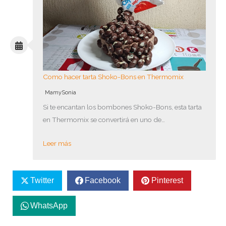
Como hacer tarta Shoko-Bons en Thermomix
MamySonia
Si te encantan los bombones Shoko-Bons, esta tarta
en Thermomix se convertirá en uno de…
Leer más
Twitter
Facebook
Pinterest
WhatsApp