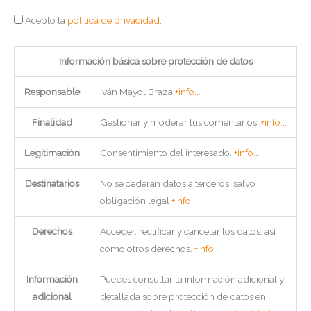
Acepto la
política de privacidad
.
Información básica sobre protección de datos
Responsable
Iván Mayol Braza
+info...
Finalidad
Gestionar y moderar tus comentarios.
+info...
Legitimación
Consentimiento del interesado.
+info...
Destinatarios
No se cederán datos a terceros, salvo
obligación legal
+info...
Derechos
Acceder, rectificar y cancelar los datos, así
como otros derechos.
+info...
Información
Puedes consultar la información adicional y
adicional
detallada sobre protección de datos en