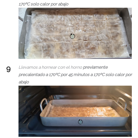
170ºC solo calor por abajo
Llevamos a hornear con el horno
previamente
precalentado a 170ºC por 45 minutos a 170ºC solo calor por
abajo