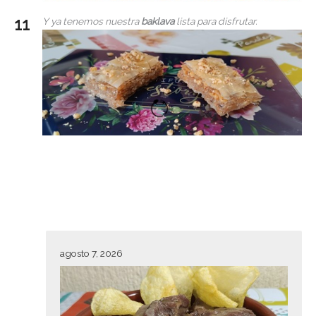
Y ya tenemos nuestra
baklava
lista para disfrutar.
agosto 7, 2026