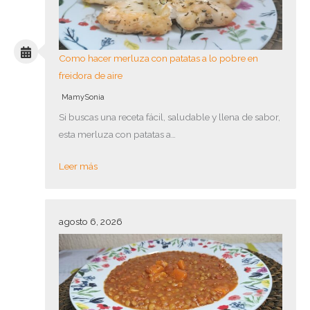
Como hacer merluza con patatas a lo pobre en
freidora de aire
MamySonia
Si buscas una receta fácil, saludable y llena de sabor,
esta merluza con patatas a…
Leer más
agosto 6, 2026