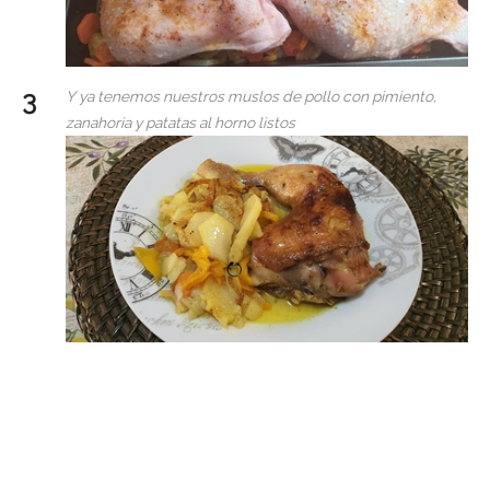
Y ya tenemos nuestros muslos de pollo con pimiento,
zanahoria y patatas al horno listos