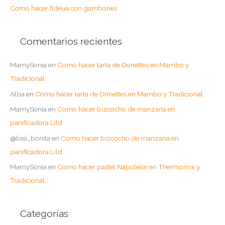
:
Como hacer fideuá con gambones
Comentarios recientes
MamySonia
en
Como hacer tarta de Donettes en Mambo y
Tradicional
Alba
en
Como hacer tarta de Donettes en Mambo y Tradicional
MamySonia
en
Como hacer bizcocho de manzana en
panificadora Lild
@lissi_bonita
en
Como hacer bizcocho de manzana en
panificadora Lild
MamySonia
en
Como hacer pastel Napoleón en Thermomix y
Tradicional
Categorías