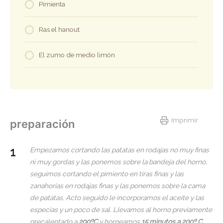
Pimienta
Ras el hanout
El zumo de medio limón
Imprimir
preparación
Empezamos cortando las patatas en rodajas no muy finas
ni muy gordas y las ponemos sobre la bandeja del horno,
seguimos cortando el pimiento en tiras finas y las
zanahorias en rodajas finas y las ponemos sobre la cama
de patatas. Acto seguido le incorporamos el aceite y las
especias y un poco de sal. Llevamos al horno previamente
precalentado a
200ºC
y horneamos
15 minutos a 200º C
.