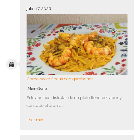
julio 17, 2026
Como hacer fideuá con gambones
MamySonia
Si te apetece disfrutar de un plato lleno de sabor y
con todo el aroma…
Leer más