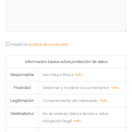
Acepto la
política de privacidad
.
Información básica sobre protección de datos
Responsable
Iván Mayol Braza
+info...
Finalidad
Gestionar y moderar tus comentarios.
+info...
Legitimación
Consentimiento del interesado.
+info...
Destinatarios
No se cederán datos a terceros, salvo
obligación legal
+info...