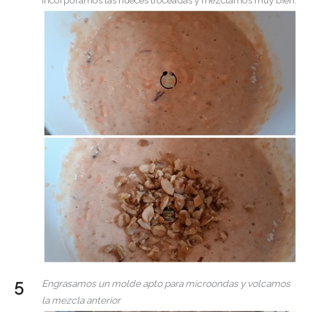
Incorporamos las nueces troceadas y mezclamos muy bien.
Engrasamos un molde apto para microondas y volcamos
la mezcla anterior