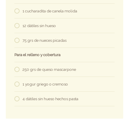
1 cucharadita de canela molida
12 dátiles sin hueso
75 grs de nueces picadas
Para el relleno y cobertura
250 grs de queso mascarpone
1 yogur griego o cremoso
4 dátiles sin hueso hechos pasta