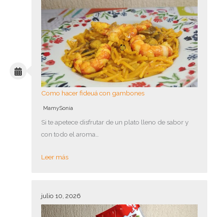
Como hacer fideuá con gambones
MamySonia
Si te apetece disfrutar de un plato lleno de sabor y
con todo el aroma…
Leer más
julio 10, 2026