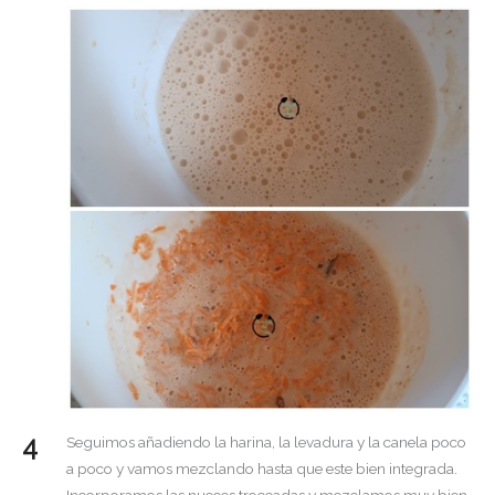
Seguimos añadiendo la harina, la levadura y la canela poco
a poco y vamos mezclando hasta que este bien integrada.