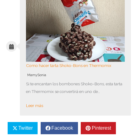
Como hacer tarta Shoko-Bons en Thermomix
MamySonia
Si te encantan los bombones Shoko-Bons, esta tarta
en Thermomix se convertirá en uno de…
Leer más
Twitter
Facebook
Pinterest