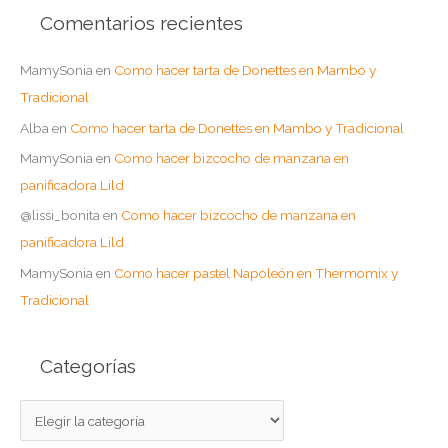
Comentarios recientes
MamySonia
en
Como hacer tarta de Donettes en Mambo y
Tradicional
Alba
en
Como hacer tarta de Donettes en Mambo y Tradicional
MamySonia
en
Como hacer bizcocho de manzana en
panificadora Lild
@lissi_bonita
en
Como hacer bizcocho de manzana en
panificadora Lild
MamySonia
en
Como hacer pastel Napoleón en Thermomix y
Tradicional
Categorías
C
a