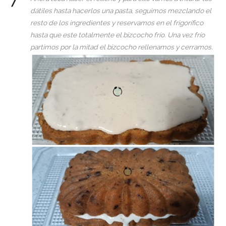
dátiles hasta hacerlos una pasta, seguimos mezclando el
resto de los ingredientes y reservamos en el frigorífico
hasta que este totalmente el bizcocho frío. Una vez frío
partimos por la mitad el bizcocho rellenamos y cerramos.