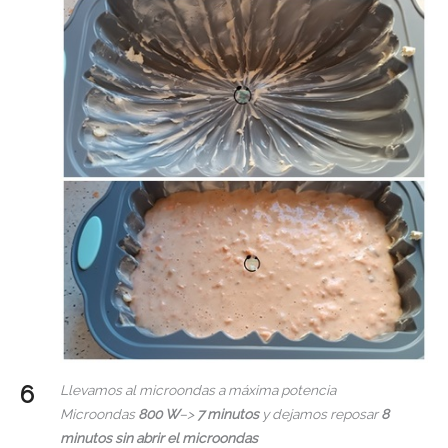
Llevamos al microondas a máxima potencia
Microondas
800 W
–>
7 minutos
y dejamos reposar
8
minutos sin abrir el microondas