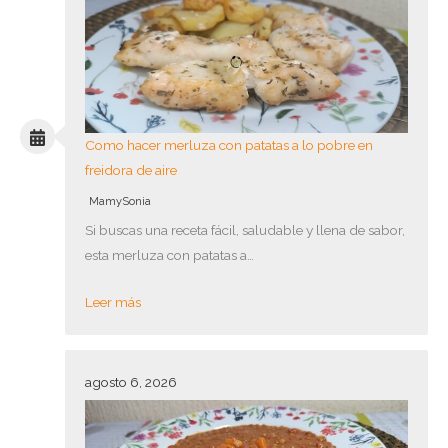
Como hacer merluza con patatas a lo pobre en
freidora de aire
MamySonia
Si buscas una receta fácil, saludable y llena de sabor,
esta merluza con patatas a…
Leer más
agosto 6, 2026