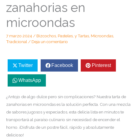
zanahorias en
microondas
7 marzo 2024
/
Bizcochos, Pasteles, y Tartas
,
Microondas
,
Tradicional
/
Deja un comentario
Twitter
Facebook
Pinterest
WhatsApp
¿Antojo de algo dulce pero sin complicaciones? Nuestra tarta de
zanahorias en microondas es la solución perfecta. Con una mezcla
de sabores jugosos y especiados, esta delicia lista en minutos te
transportará al paraíso culinario sin necesidad de encender el
horno. ¡Disfruta de un postre fácil, rápido y absolutamente
delicioso!