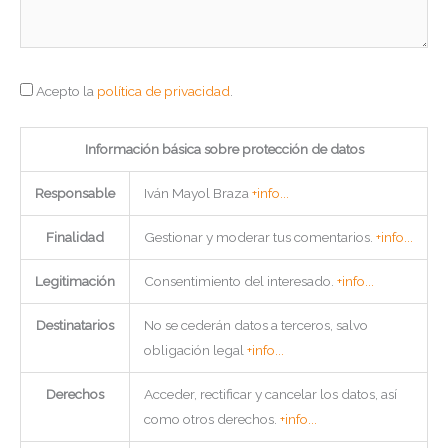
Acepto la
política de privacidad
.
Información básica sobre protección de datos
Responsable
Iván Mayol Braza
+info...
Finalidad
Gestionar y moderar tus comentarios.
+info...
Legitimación
Consentimiento del interesado.
+info...
Destinatarios
No se cederán datos a terceros, salvo
obligación legal
+info...
Derechos
Acceder, rectificar y cancelar los datos, así
como otros derechos.
+info...