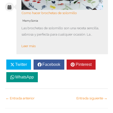
Como hacer brochetas de solomillo
MamySonia
Las brochetas de solomillo son una receta sencilla,
sabrosa y perfecta para cualquier ocasión. La…
Leer más
Twitter
Facebook
Pinterest
WhatsApp
←
Entrada anterior
Entrada siguiente
→