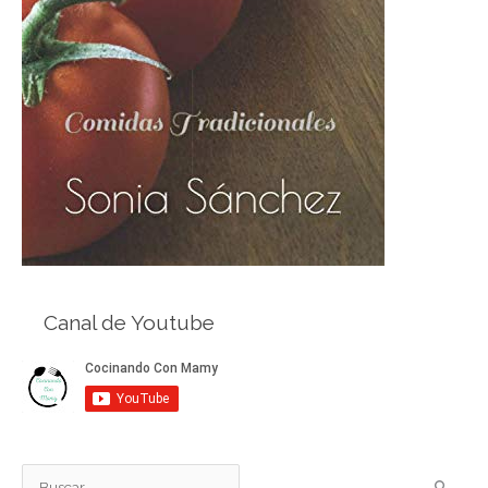
Canal de Youtube
B