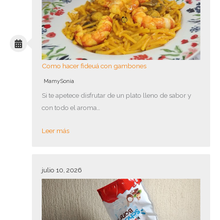
Como hacer fideuá con gambones
MamySonia
Si te apetece disfrutar de un plato lleno de sabor y
con todo el aroma…
Leer más
julio 10, 2026