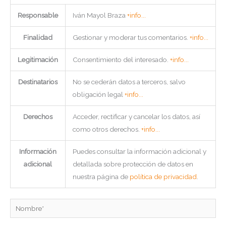
Responsable
Iván Mayol Braza
+info...
Finalidad
Gestionar y moderar tus comentarios.
+info...
Legitimación
Consentimiento del interesado.
+info...
Destinatarios
No se cederán datos a terceros, salvo
obligación legal
+info...
Derechos
Acceder, rectificar y cancelar los datos, así
como otros derechos.
+info...
Información
Puedes consultar la información adicional y
adicional
detallada sobre protección de datos en
nuestra página de
política de privacidad
.
Nombre*