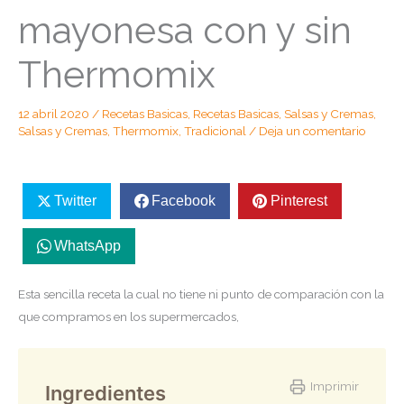
mayonesa con y sin
Thermomix
12 abril 2020
/
Recetas Basicas
,
Recetas Basicas
,
Salsas y Cremas
,
Salsas y Cremas
,
Thermomix
,
Tradicional
/
Deja un comentario
Twitter
Facebook
Pinterest
WhatsApp
Esta sencilla receta la cual no tiene ni punto de comparación con la
que compramos en los supermercados,
Imprimir
Ingredientes