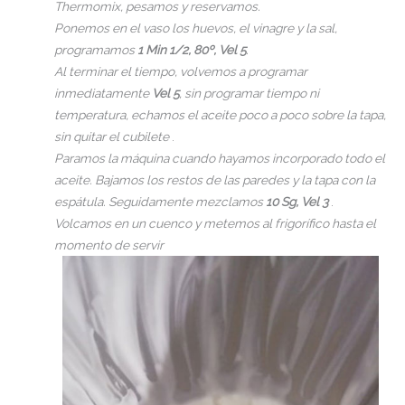
Thermomix, pesamos y reservamos.
Ponemos en el vaso los huevos, el vinagre y la sal,
programamos
1 Min 1/2, 80º, Vel 5
.
Al terminar el tiempo, volvemos a programar
inmediatamente
Vel 5
, sin programar tiempo ni
temperatura, echamos el aceite poco a poco sobre la tapa,
sin quitar el cubilete
.
Paramos la máquina cuando hayamos incorporado todo el
aceite. Bajamos los restos de las paredes y la tapa con la
espátula.
Seguidamente mezclamos
10 Sg, Vel 3
.
Volcamos en un cuenco y metemos al frigorífico hasta el
momento de servir