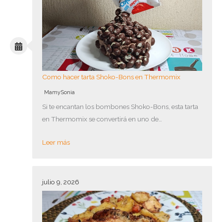
Como hacer tarta Shoko-Bons en Thermomix
MamySonia
Si te encantan los bombones Shoko-Bons, esta tarta
en Thermomix se convertirá en uno de…
Leer más
julio 9, 2026