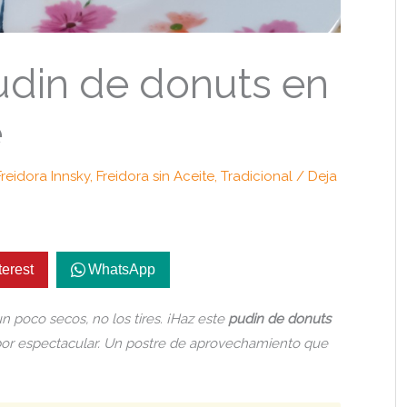
din de donuts en
e
Freidora Innsky
,
Freidora sin Aceite
,
Tradicional
/
Deja
terest
WhatsApp
 poco secos, no los tires. ¡Haz este
pudin de donuts
sabor espectacular. Un postre de aprovechamiento que