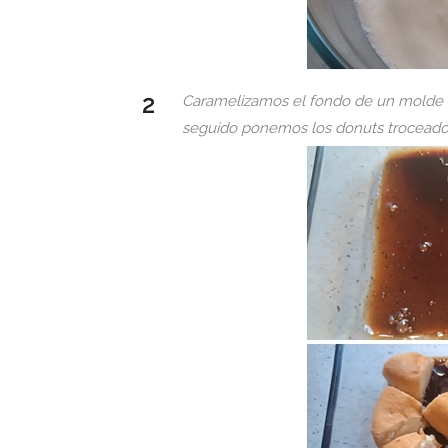
Caramelizamos el fondo de un molde r
seguido ponemos los donuts troceado