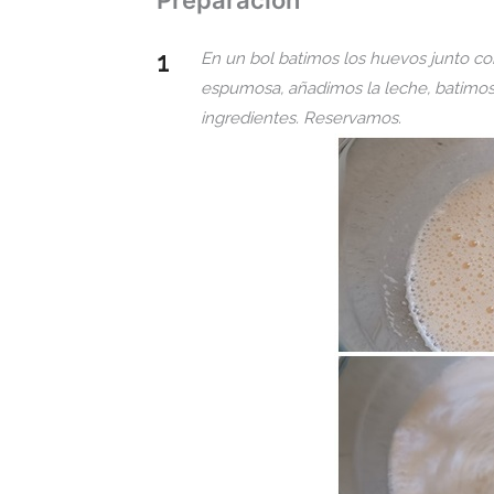
En un bol batimos los huevos junto c
espumosa, añadimos la leche, batimos
ingredientes. Reservamos.