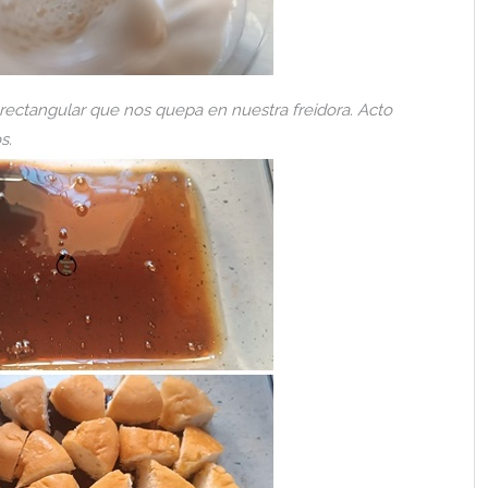
ectangular que nos quepa en nuestra freidora. Acto
s.