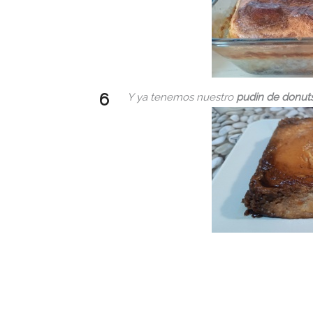
Y ya tenemos nuestro
pudin de donut