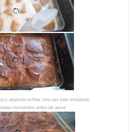
 y dejamos enfriar. Una vez este templado
 hasta momentos antes de servir.