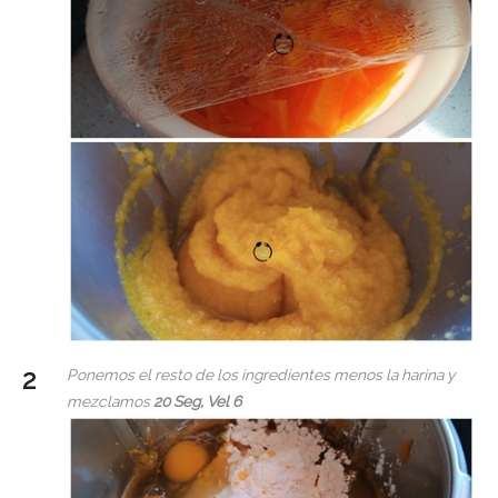
Ponemos el resto de los ingredientes menos la harina y
mezclamos
20 Seg, Vel 6