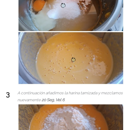
A continuación añadimos la harina tamizada y mezclamos
nuevamente
20 Seg, Vel 6
.