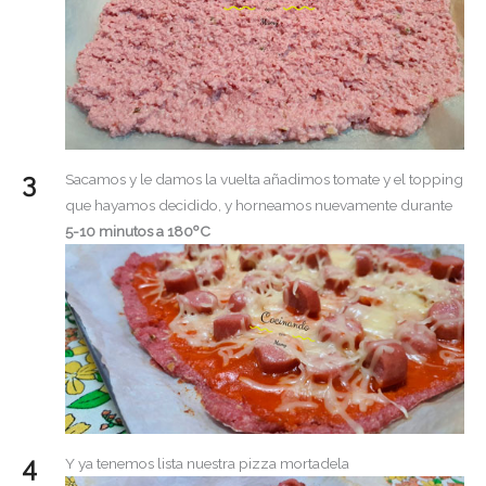
Sacamos y le damos la vuelta añadimos tomate y el topping
que hayamos decidido, y horneamos nuevamente durante
5-10 minutos a 180ºC
Y ya tenemos lista nuestra pizza mortadela