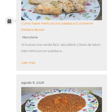
Como hacer merluza con patatas a lo pobre en
freidora de aire
MamySonia
Si buscas una receta fácil, saludable y llena de sabor,
esta merluza con patatas a…
Leer más
agosto 6, 2026