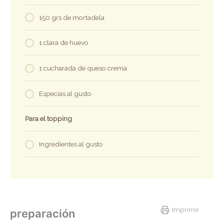
150 grs de mortadela
1 clara de huevo
1 cucharada de queso crema
Especias al gusto
Para el topping
Ingredientes al gusto
Imprimir
preparación