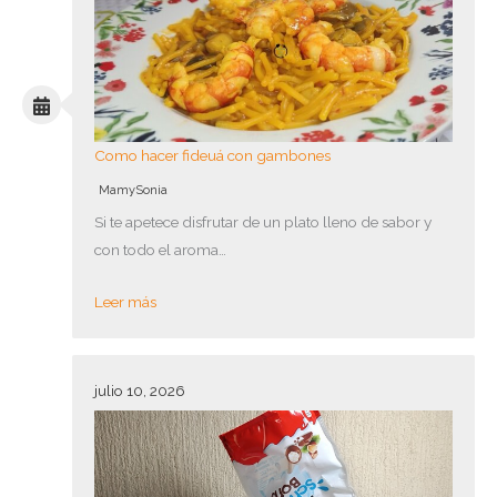
Como hacer fideuá con gambones
MamySonia
Si te apetece disfrutar de un plato lleno de sabor y
con todo el aroma…
Leer más
julio 10, 2026