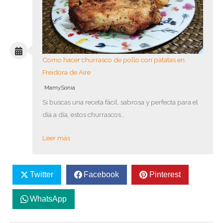
Como hacer churrasco de pollo con patatas en
Freidora de Aire
MamySonia
Si buscas una receta fácil, sabrosa y perfecta para el
día a día, estos churrascos…
Leer más
Twitter
Facebook
Pinterest
WhatsApp