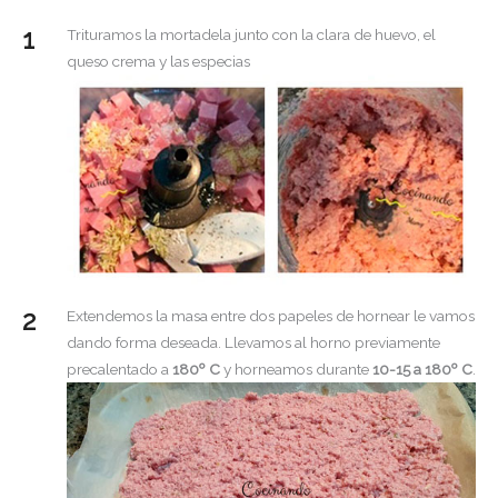
Trituramos la mortadela junto con la clara de huevo, el
queso crema y las especias
Extendemos la masa entre dos papeles de hornear le vamos
dando forma deseada. Llevamos al horno previamente
precalentado a
180º C
y horneamos durante
10-15 a 180º C
.