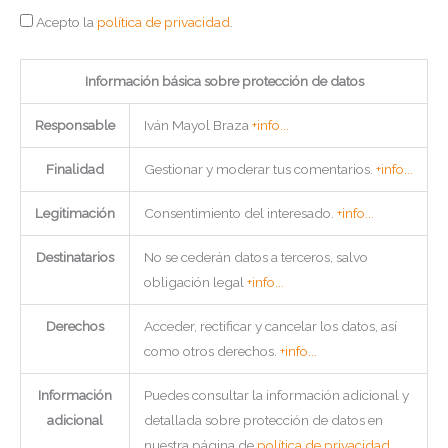
Acepto la
política de privacidad
.
Información básica sobre protección de datos
Responsable
Iván Mayol Braza
+info...
Finalidad
Gestionar y moderar tus comentarios.
+info...
Legitimación
Consentimiento del interesado.
+info...
Destinatarios
No se cederán datos a terceros, salvo
obligación legal
+info...
Derechos
Acceder, rectificar y cancelar los datos, así
como otros derechos.
+info...
Información
Puedes consultar la información adicional y
adicional
detallada sobre protección de datos en
nuestra página de
política de privacidad
.