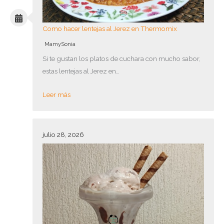
Como hacer lentejas al Jerez en Thermomix
MamySonia
Si te gustan los platos de cuchara con mucho sabor,
estas lentejas al Jerez en…
Leer más
julio 28, 2026