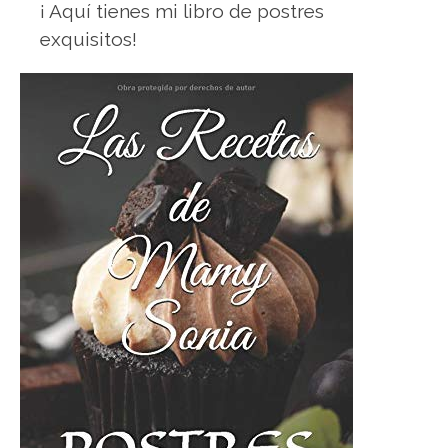
¡ Aquí tienes mi libro de postres
exquisitos!