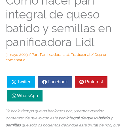
Como hacer pan
integral de queso
batido y semillas en
panificadora Lidl
3 mayo 2023
/
Pan
,
Panificadora Lild
,
Tradicional
/
Deja un
comentario
Twitter
Facebook
Pinterest
WhatsApp
Ya hacia tiempo que no hacíamos pan, y hemos querido
comenzar de nuevo con este
pan integral de queso batido y
semillas
que solo os podemos decir que esta brutal de rico, que