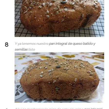
Y ya tenemos nuestro
pan integral de queso batido y
semillas
listo