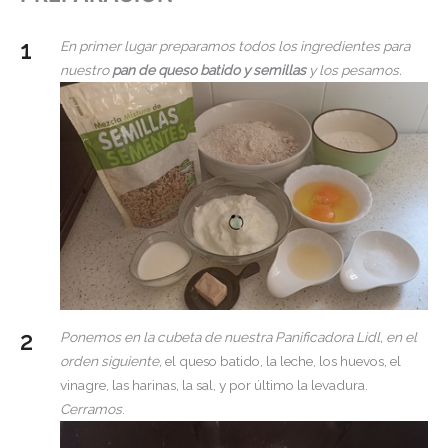
En primer lugar preparamos todos los ingredientes para
nuestro
pan de queso batido y semillas
y los pesamos.
Ponemos en la cubeta de nuestra Panificadora Lidl, en el
orden siguiente,
el queso batido, la leche, los huevos, el
vinagre, las harinas, la sal, y por último la levadura.
Cerramos
.