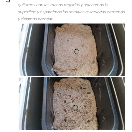
quitamos con las manos mojadas y aplanamos la
superficie y esparcimos las semillas reservadas cerramos
y dejamos hornear.