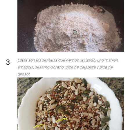
Estas son las semillas que hemos utilizado, lino marrón,
amapola, sésamo dorado, pipa de calabaza y pipa de
girasol