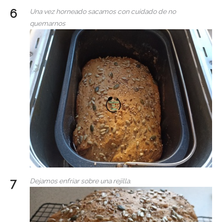
Una vez horneado sacamos con cuidado de no
quemarnos
Dejamos enfriar sobre una rejilla.