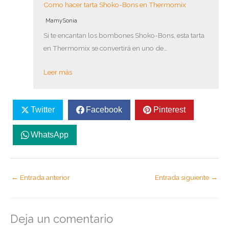
Como hacer tarta Shoko-Bons en Thermomix
MamySonia
Si te encantan los bombones Shoko-Bons, esta tarta
en Thermomix se convertirá en uno de…
Leer más
Twitter
Facebook
Pinterest
WhatsApp
←
Entrada anterior
Entrada siguiente
→
Deja un comentario