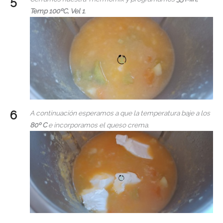
Temp 100ºC, Vel 1
.
A continuación esperamos a que la temperatura baje a los
80º C
e incorporamos el queso crema.