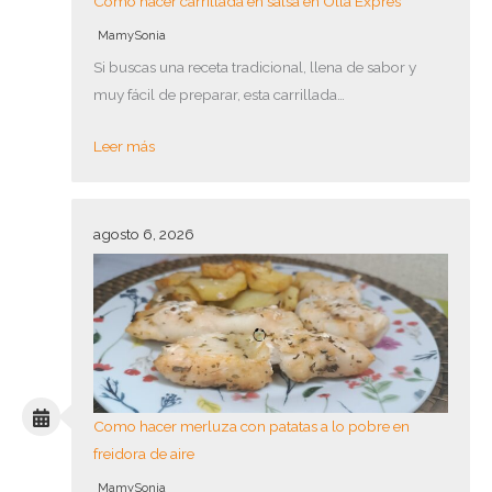
Como hacer carrillada en salsa en Olla Exprés
MamySonia
Si buscas una receta tradicional, llena de sabor y
muy fácil de preparar, esta carrillada…
Leer más
agosto 6, 2026
Como hacer merluza con patatas a lo pobre en
freidora de aire
MamySonia