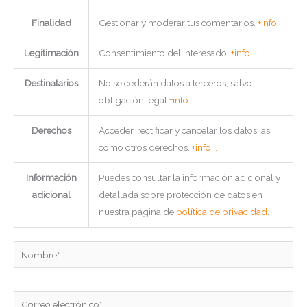
Finalidad
Gestionar y moderar tus comentarios.
+info...
Legitimación
Consentimiento del interesado.
+info...
Destinatarios
No se cederán datos a terceros, salvo
obligación legal
+info...
Derechos
Acceder, rectificar y cancelar los datos, así
como otros derechos.
+info...
Información
Puedes consultar la información adicional y
adicional
detallada sobre protección de datos en
nuestra página de
política de privacidad
.
Nombre*
Correo