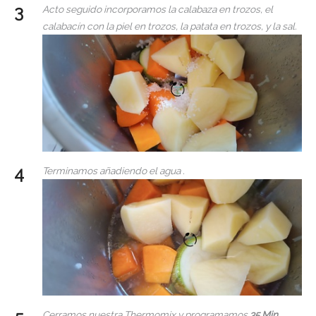
Acto seguido incorporamos la calabaza en trozos, el
calabacín con la piel en trozos, la patata en trozos, y la sal.
Terminamos añadiendo el agua .
Cerramos nuestra Thermomix y programamos
35 Min,