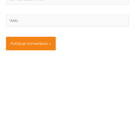
electrónico*
Web