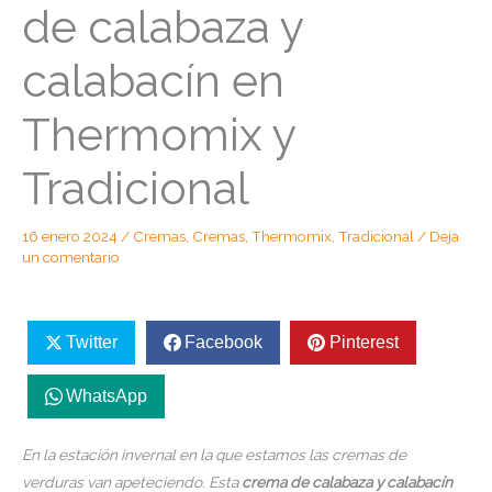
de calabaza y
calabacín en
Thermomix y
Tradicional
16 enero 2024
/
Cremas
,
Cremas
,
Thermomix
,
Tradicional
/
Deja
un comentario
Twitter
Facebook
Pinterest
WhatsApp
En la estación invernal en la que estamos las cremas de
verduras van apeteciendo. Esta
crema de calabaza y calabacín