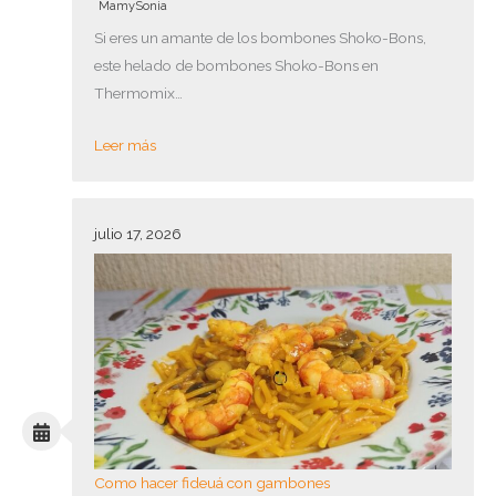
MamySonia
Si eres un amante de los bombones Shoko-Bons,
este helado de bombones Shoko-Bons en
Thermomix…
Leer más
julio 17, 2026
Como hacer fideuá con gambones