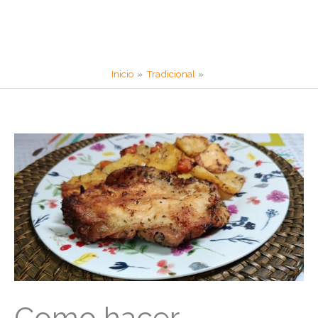
Inicio
Tradicional
Como hacer