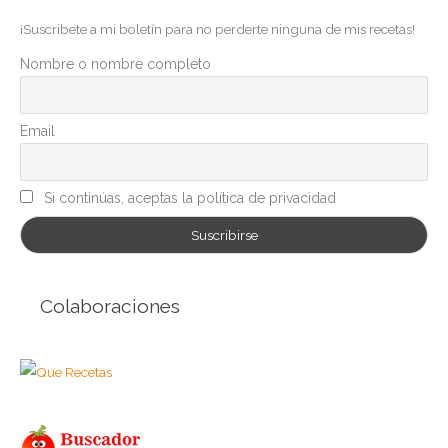
g
¡Suscribete a mi boletín para no perderte ninguna de mis recetas!
o
r
Nombre o nombre completo
í
a
Email
s
Si continúas, aceptas la política de privacidad
Colaboraciones