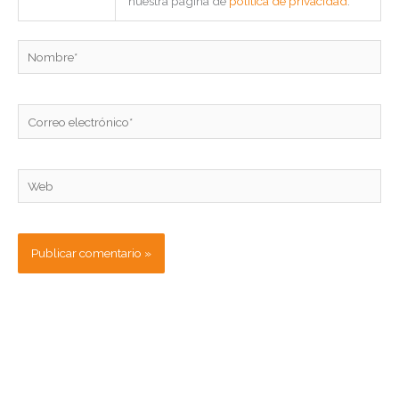
nuestra página de
política de privacidad
.
Nombre*
Correo
electrónico*
Web