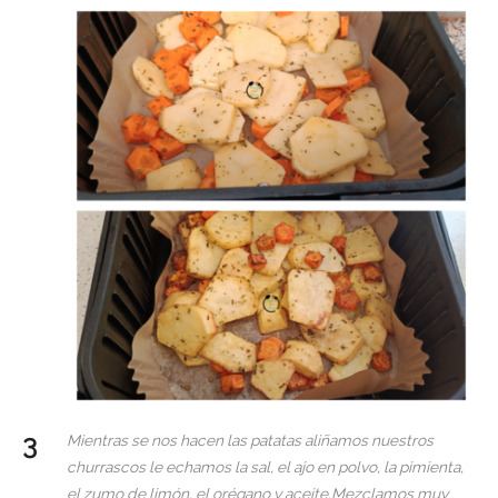
Mientras se nos hacen las patatas aliñamos nuestros
churrascos le echamos la sal, el ajo en polvo, la pimienta,
el zumo de limón, el orégano y aceite.Mezclamos muy