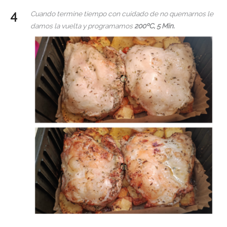
Cuando termine tiempo con cuidado de no quemarnos le
damos la vuelta y programamos
200ºC, 5 Min.