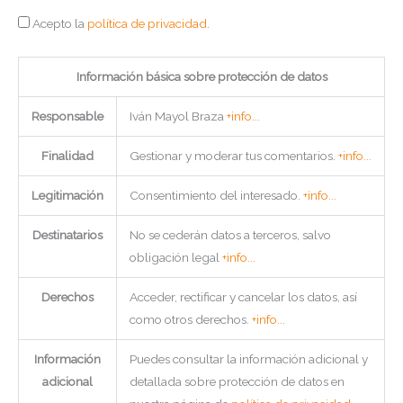
Acepto la
política de privacidad
.
Información básica sobre protección de datos
Responsable
Iván Mayol Braza
+info...
Finalidad
Gestionar y moderar tus comentarios.
+info...
Legitimación
Consentimiento del interesado.
+info...
Destinatarios
No se cederán datos a terceros, salvo
obligación legal
+info...
Derechos
Acceder, rectificar y cancelar los datos, así
como otros derechos.
+info...
Información
Puedes consultar la información adicional y
adicional
detallada sobre protección de datos en