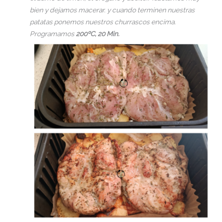
bien y dejamos macerar. y cuando terminen nuestras
patatas ponemos nuestros churrascos encima.
Programamos
200ºC, 20 Min.