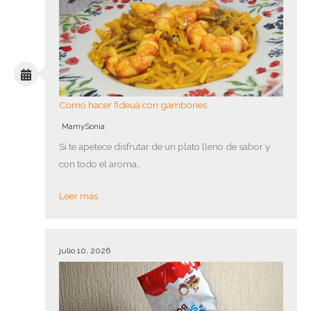
Como hacer fideuá con gambones
MamySonia
Si te apetece disfrutar de un plato lleno de sabor y
con todo el aroma…
Leer más
julio 10, 2026