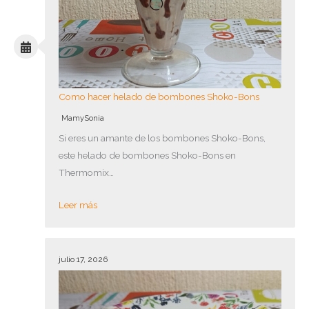
Como hacer helado de bombones Shoko-Bons
MamySonia
Si eres un amante de los bombones Shoko-Bons,
este helado de bombones Shoko-Bons en
Thermomix…
Leer más
julio 17, 2026