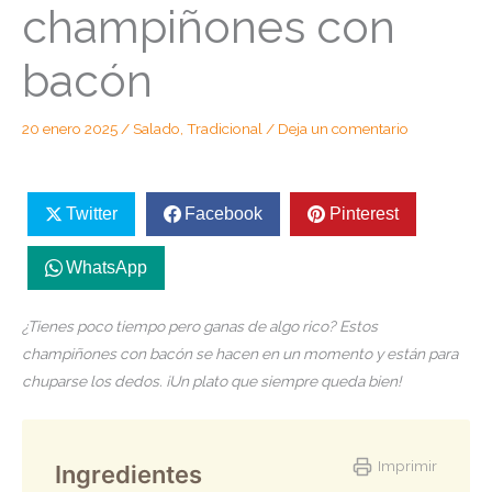
champiñones con
bacón
20 enero 2025
/
Salado
,
Tradicional
/
Deja un comentario
Twitter
Facebook
Pinterest
WhatsApp
¿Tienes poco tiempo pero ganas de algo rico? Estos
champiñones con bacón se hacen en un momento y están para
chuparse los dedos. ¡Un plato que siempre queda bien!
Imprimir
Ingredientes