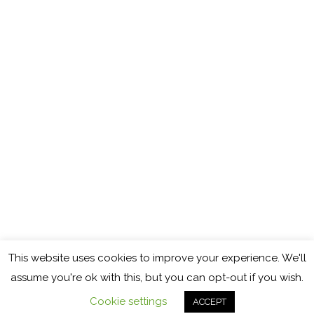
This website uses cookies to improve your experience. We'll
Copyright © 2026
Cocinando con Mamy
assume you're ok with this, but you can opt-out if you wish.
Política de cookies
Política de privacidad
Aviso legal
Cookie settings
ACCEPT