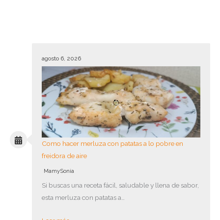
agosto 6, 2026
Como hacer merluza con patatas a lo pobre en
freidora de aire
MamySonia
Si buscas una receta fácil, saludable y llena de sabor,
esta merluza con patatas a…