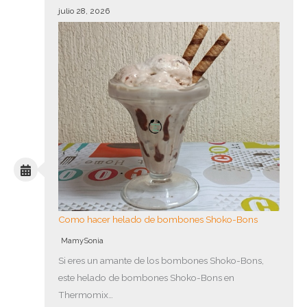
julio 28, 2026
Como hacer helado de bombones Shoko-Bons
MamySonia
Si eres un amante de los bombones Shoko-Bons,
este helado de bombones Shoko-Bons en
Thermomix…