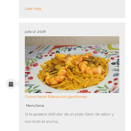
Leer más
julio 17, 2026
Como hacer fideuá con gambones
MamySonia
Si te apetece disfrutar de un plato lleno de sabor y
con todo el aroma…