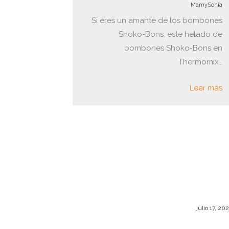
MamySonia
Si eres un amante de los bombones
Shoko-Bons, este helado de
bombones Shoko-Bons en
Thermomix…
Leer más
julio 17, 20