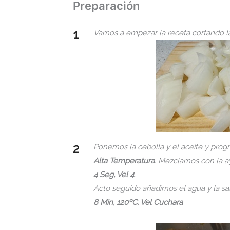
Preparación
Vamos a empezar la receta cortando l
Ponemos la cebolla y el aceite y pro
Alta Temperatura
. Mezclamos con la 
4 Seg, Vel 4
.
Acto seguido añadimos el agua y la s
8 Min, 120ºC, Vel Cuchara