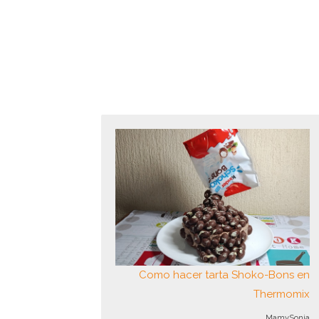
Como hacer tarta Shoko-Bons en
Thermomix
MamySonia