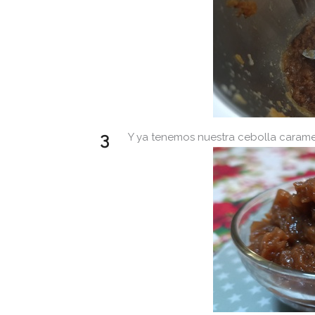
Y ya tenemos nuestra cebolla carameli