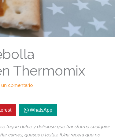
bolla
en Thermomix
 un comentario
terest
WhatsApp
e toque dulce y delicioso que transforma cualquier
añar carnes, quesos o tostas. ¡Una receta que no