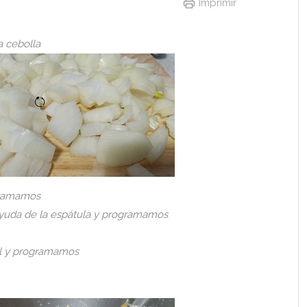
Imprimir
a cebolla
gramamos
ayuda de la espátula y programamos
al y programamos