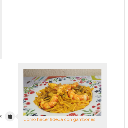
26
Como hacer fideuá con gambones