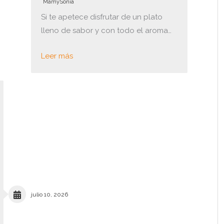
MamySonia
Si te apetece disfrutar de un plato
lleno de sabor y con todo el aroma…
Leer más
julio 10, 2026