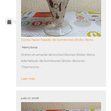
Como hacer helado de bombones Shoko-Bons
MamySonia
Si eres un amante de los bombones Shoko-Bons,
este helado de bombones Shoko-Bons en
Thermomix…
Leer más
julio 17, 2026