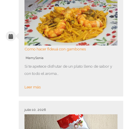
Como hacer fideuá con gambones
MamySonia
Si te apetece disfrutar de un plato lleno de sabor y
con todo el aroma…
Leer más
julio 10, 2026