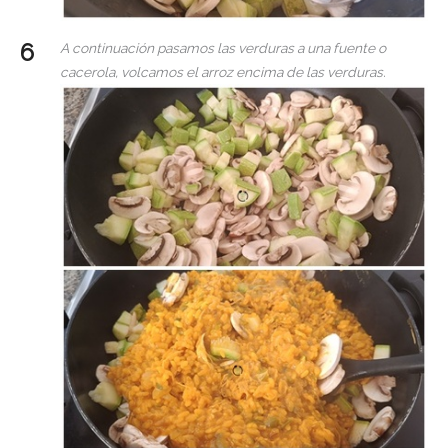
A continuación pasamos las verduras a una fuente o
cacerola, volcamos el arroz encima de las verduras.