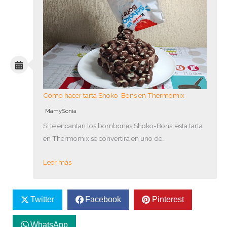
Como hacer tarta Shoko-Bons en Thermomix
MamySonia
Si te encantan los bombones Shoko-Bons, esta tarta
en Thermomix se convertirá en uno de…
Leer más
Twitter
Facebook
Pinterest
WhatsApp