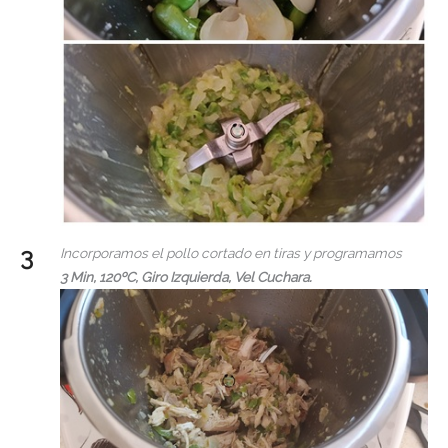
Incorporamos el pollo cortado en tiras y programamos
3 Min, 120ºC, Giro Izquierda, Vel Cuchara.