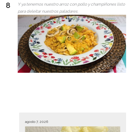
Y ya tenemos nuestro arroz con pollo y champiñones listo
para deleitar nuestros paladares.
agosto 7, 2026