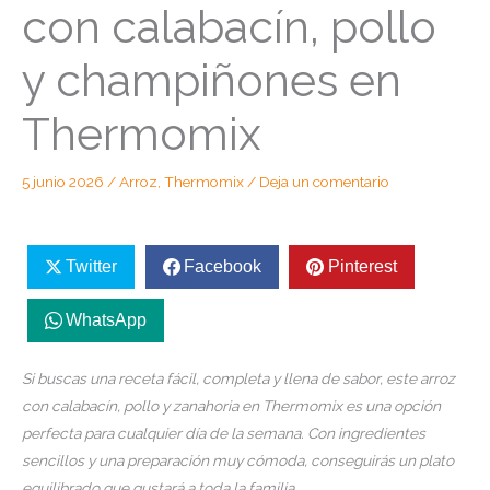
con calabacín, pollo
y champiñones en
Thermomix
5 junio 2026
/
Arroz
,
Thermomix
/
Deja un comentario
Twitter
Facebook
Pinterest
WhatsApp
Si buscas una receta fácil, completa y llena de sabor, este arroz
con calabacín, pollo y zanahoria en Thermomix es una opción
perfecta para cualquier día de la semana. Con ingredientes
sencillos y una preparación muy cómoda, conseguirás un plato
equilibrado que gustará a toda la familia.