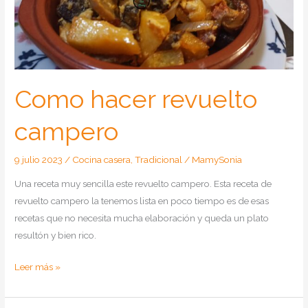
Como hacer revuelto
campero
9 julio 2023
/
Cocina casera
,
Tradicional
/
MamySonia
Una receta muy sencilla este revuelto campero. Esta receta de
revuelto campero la tenemos lista en poco tiempo es de esas
recetas que no necesita mucha elaboración y queda un plato
resultón y bien rico.
Como
Leer más »
hacer
revuelto