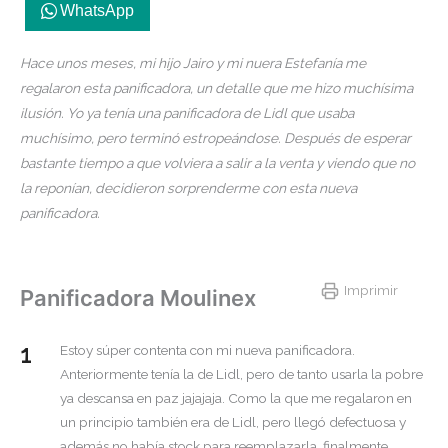
WhatsApp
Hace unos meses, mi hijo Jairo y mi nuera Estefanía me
regalaron esta panificadora, un detalle que me hizo muchísima
ilusión. Yo ya tenía una panificadora de Lidl que usaba
muchísimo, pero terminó estropeándose. Después de esperar
bastante tiempo a que volviera a salir a la venta y viendo que no
la reponían, decidieron sorprenderme con esta nueva
panificadora.
Imprimir
Panificadora Moulinex
Estoy súper contenta con mi nueva panificadora.
Anteriormente tenía la de Lidl, pero de tanto usarla la pobre
ya descansa en paz jajajaja. Como la que me regalaron en
un principio también era de Lidl, pero llegó defectuosa y
además no había stock para reemplazarla, finalmente