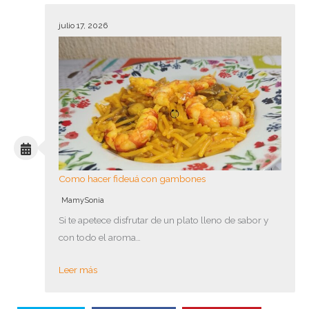
julio 17, 2026
Como hacer fideuá con gambones
MamySonia
Si te apetece disfrutar de un plato lleno de sabor y
con todo el aroma…
Leer más