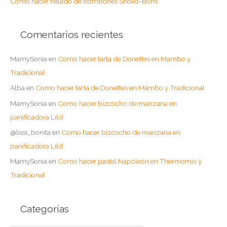
Como hacer helado de bombones Shoko-Bons
Comentarios recientes
MamySonia
en
Como hacer tarta de Donettes en Mambo y
Tradicional
Alba
en
Como hacer tarta de Donettes en Mambo y Tradicional
MamySonia
en
Como hacer bizcocho de manzana en
panificadora Lild
@lissi_bonita
en
Como hacer bizcocho de manzana en
panificadora Lild
MamySonia
en
Como hacer pastel Napoleón en Thermomix y
Tradicional
Categorías