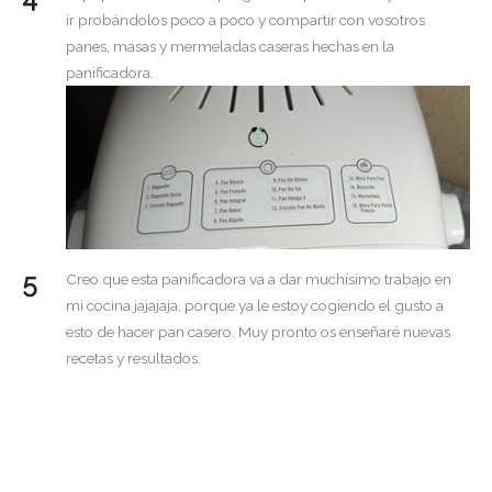
ir probándolos poco a poco y compartir con vosotros
panes, masas y mermeladas caseras hechas en la
panificadora.
Creo que esta panificadora va a dar muchísimo trabajo en
mi cocina jajajaja, porque ya le estoy cogiendo el gusto a
esto de hacer pan casero. Muy pronto os enseñaré nuevas
recetas y resultados.