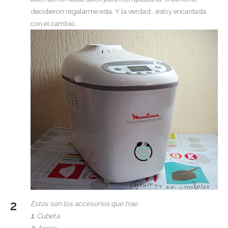
decidieron regalarme esta. Y la verdad… estoy encantada
con el cambio.
Estos son los accesorios que trae
1.
Cubeta
2.
Aspas