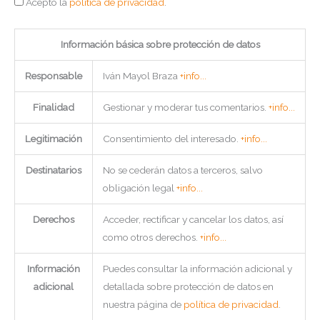
Acepto la
política de privacidad
.
Información básica sobre protección de datos
Responsable
Iván Mayol Braza
+info...
Finalidad
Gestionar y moderar tus comentarios.
+info...
Legitimación
Consentimiento del interesado.
+info...
Destinatarios
No se cederán datos a terceros, salvo
obligación legal
+info...
Derechos
Acceder, rectificar y cancelar los datos, así
como otros derechos.
+info...
Información
Puedes consultar la información adicional y
adicional
detallada sobre protección de datos en
nuestra página de
política de privacidad
.