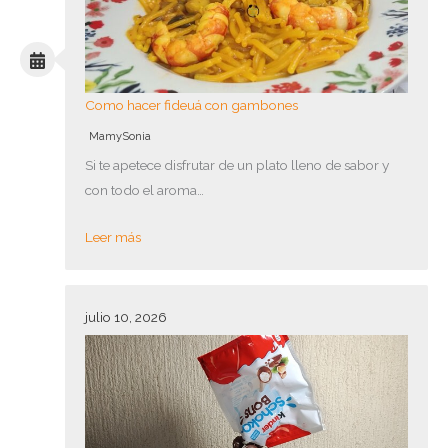
Como hacer fideuá con gambones
MamySonia
Si te apetece disfrutar de un plato lleno de sabor y
con todo el aroma…
Leer más
julio 10, 2026