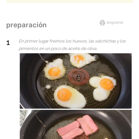
Imprimir
preparación
En primer lugar freímos los huevos, las salchichas y los
pimientos en un poco de aceite de oliva.