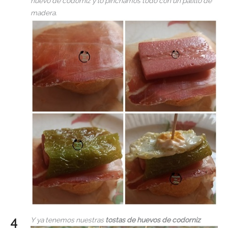
huevo de codorniz y lo pinchamos todo con un palillo de
madera.
Y ya tenemos nuestras
tostas de huevos de codorniz