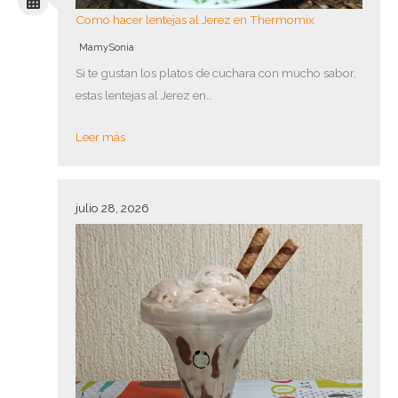
Como hacer lentejas al Jerez en Thermomix
MamySonia
Si te gustan los platos de cuchara con mucho sabor,
estas lentejas al Jerez en…
Leer más
julio 28, 2026