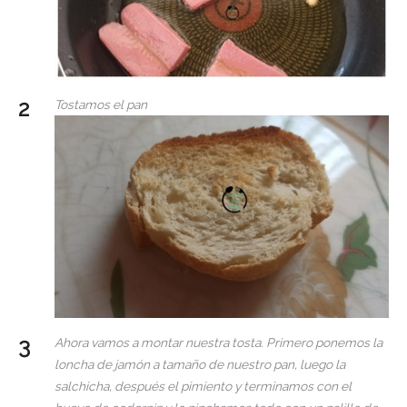
Tostamos el pan
Ahora vamos a montar nuestra tosta. Primero ponemos la
loncha de jamón a tamaño de nuestro pan, luego la
salchicha, después el pimiento y terminamos con el