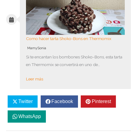
Como hacer tarta Shoko-Bons en Thermomix
MamySonia
Si te encantan los bombones Shoko-Bons, esta tarta
en Thermomix se convertirá en uno de…
Leer más
Twitter
Facebook
Pinterest
WhatsApp