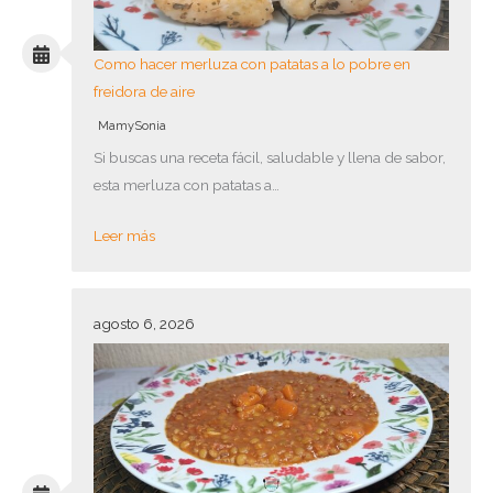
Como hacer merluza con patatas a lo pobre en
freidora de aire
MamySonia
Si buscas una receta fácil, saludable y llena de sabor,
esta merluza con patatas a…
Leer más
agosto 6, 2026