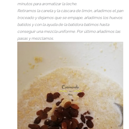
minutos para aromatizar la leche.
Retiramos la canela y la cáscara de limón, añadimos el pan
troceado y dejamos que se empape, añadimos los huevos
batidos y con la ayuda de la batidora batimos hasta
conseguir una mezcla uniforme. Por último añadimos las
pasas y mezclamos.