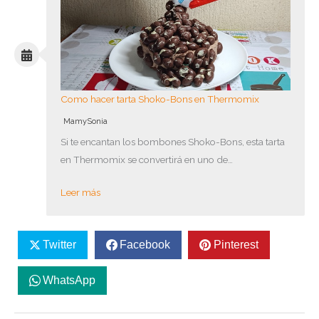
Como hacer tarta Shoko-Bons en Thermomix
MamySonia
Si te encantan los bombones Shoko-Bons, esta tarta
en Thermomix se convertirá en uno de…
Leer más
Twitter
Facebook
Pinterest
WhatsApp