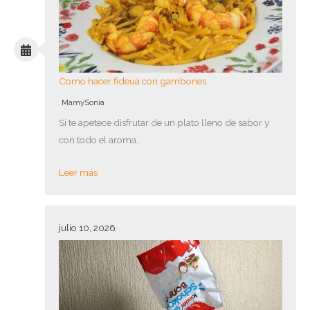
Como hacer fideuá con gambones
MamySonia
Si te apetece disfrutar de un plato lleno de sabor y
con todo el aroma…
Leer más
julio 10, 2026