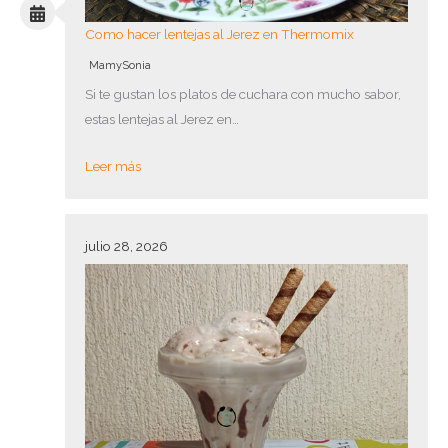
Como hacer lentejas al Jerez en Thermomix
MamySonia
Si te gustan los platos de cuchara con mucho sabor,
estas lentejas al Jerez en…
Leer más
julio 28, 2026