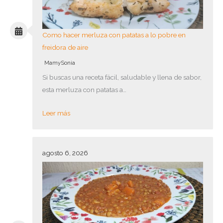
Como hacer merluza con patatas a lo pobre en
freidora de aire
MamySonia
Si buscas una receta fácil, saludable y llena de sabor,
esta merluza con patatas a…
Leer más
agosto 6, 2026