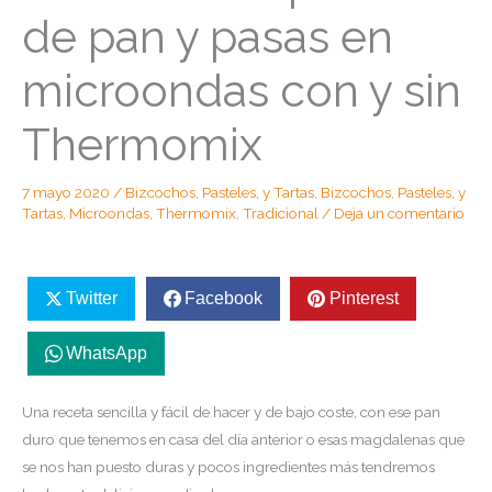
de pan y pasas en
microondas con y sin
Thermomix
7 mayo 2020
/
Bizcochos, Pasteles, y Tartas
,
Bizcochos, Pasteles, y
Tartas
,
Microondas
,
Thermomix
,
Tradicional
/
Deja un comentario
Twitter
Facebook
Pinterest
WhatsApp
Una receta sencilla y fácil de hacer y de bajo coste, con ese pan
duro que tenemos en casa del día anterior o esas magdalenas que
se nos han puesto duras y pocos ingredientes más tendremos