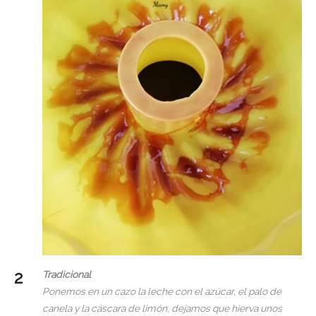
Tradicional
Ponemos en un cazo la leche con el azúcar, el palo de
canela y la cáscara de limón, dejamos que hierva unos