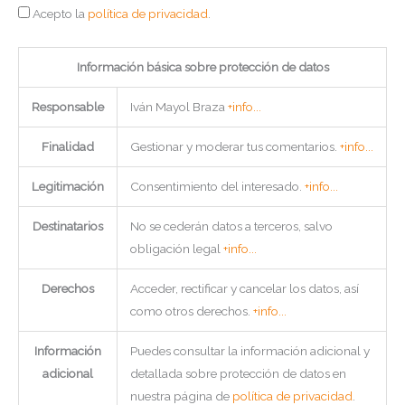
Acepto la
política de privacidad
.
Información básica sobre protección de datos
Responsable
Iván Mayol Braza
+info...
Finalidad
Gestionar y moderar tus comentarios.
+info...
Legitimación
Consentimiento del interesado.
+info...
Destinatarios
No se cederán datos a terceros, salvo
obligación legal
+info...
Derechos
Acceder, rectificar y cancelar los datos, así
como otros derechos.
+info...
Información
Puedes consultar la información adicional y
adicional
detallada sobre protección de datos en
nuestra página de
política de privacidad
.