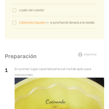
1 palo de canela
Caramelo líquido
<– si pinchas te llevará a la receta
Imprimir
Preparación
En primer lugar caramelizamos el molde apto para
microondas