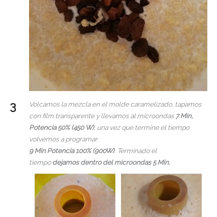
Volcamos la mezcla en el molde caramelizado, tapamos
con film transparente y llevamos al microondas
7 Min,
Potencia 50% (450 W)
, una vez que termine el tiempo
volvemos a programar
9 Min Potencia 100% (900W)
. Terminado el
tiempo
dejamos dentro del microondas 5 Min.