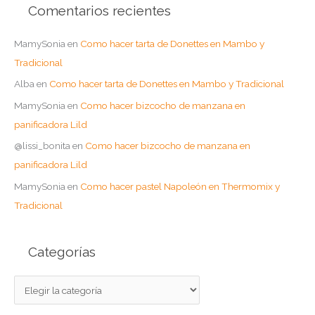
Comentarios recientes
MamySonia
en
Como hacer tarta de Donettes en Mambo y
Tradicional
Alba
en
Como hacer tarta de Donettes en Mambo y Tradicional
MamySonia
en
Como hacer bizcocho de manzana en
panificadora Lild
@lissi_bonita
en
Como hacer bizcocho de manzana en
panificadora Lild
MamySonia
en
Como hacer pastel Napoleón en Thermomix y
Tradicional
Categorías
C
a