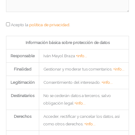
Acepto la
política de privacidad
.
Información básica sobre protección de datos
Responsable
Iván Mayol Braza
+info...
Finalidad
Gestionar y moderar tus comentarios.
+info...
Legitimación
Consentimiento del interesado.
+info...
Destinatarios
No se cederán datos a terceros, salvo
obligación legal
+info...
Derechos
Acceder, rectificar y cancelar los datos, así
como otros derechos.
+info...