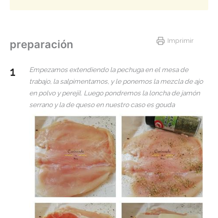
Imprimir
preparación
Empezamos extendiendo la pechuga en el mesa de
trabajo, la salpimentamos, y le ponemos la mezcla de ajo
en polvo y perejil. Luego pondremos la loncha de jamón
serrano y la de queso en nuestro caso es gouda