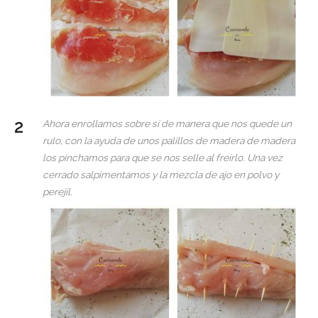
Ahora enrollamos sobre sí de manera que nos quede un
rulo, con la ayuda de unos palillos de madera de madera
los pinchamos para que se nos selle al freírlo. Una vez
cerrado salpimentamos y la mezcla de ajo en polvo y
perejil.