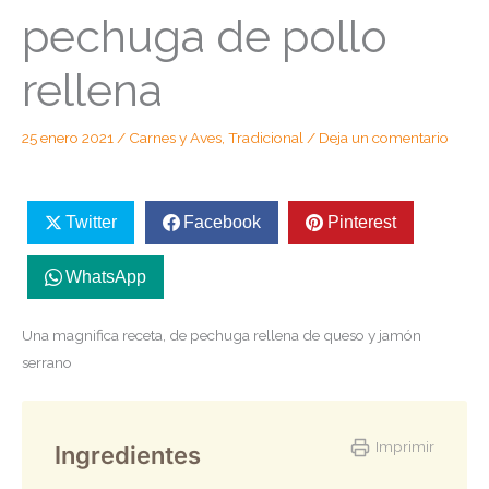
pechuga de pollo
rellena
25 enero 2021
/
Carnes y Aves
,
Tradicional
/
Deja un comentario
Twitter
Facebook
Pinterest
WhatsApp
Una magnifica receta, de pechuga rellena de queso y jamón
serrano
Imprimir
Ingredientes