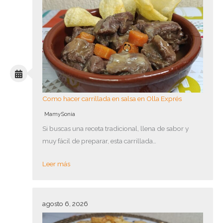
Como hacer carrillada en salsa en Olla Exprés
MamySonia
Si buscas una receta tradicional, llena de sabor y
muy fácil de preparar, esta carrillada…
Leer más
agosto 6, 2026