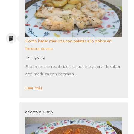
Como hacer merluza con patatas a lo pobre en
freidora de aire
MamySonia
Si buscas una receta fácil, saludable y llena de sabor,
esta merluza con patatas a…
Leer más
agosto 6, 2026