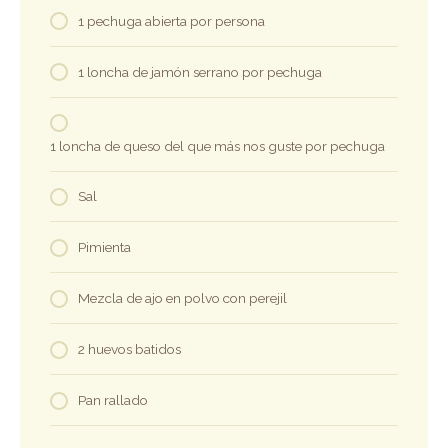
1 pechuga abierta por persona
1 loncha de jamón serrano por pechuga
1 loncha de queso del que más nos guste por pechuga
Sal
Pimienta
Mezcla de ajo en polvo con perejil
2 huevos batidos
Pan rallado