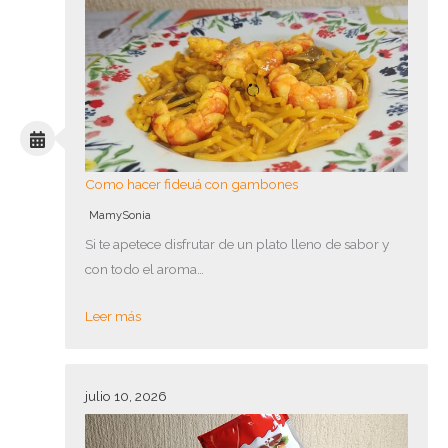
Como hacer fideuá con gambones
MamySonia
Si te apetece disfrutar de un plato lleno de sabor y
con todo el aroma…
Leer más
julio 10, 2026