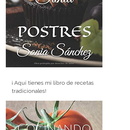
¡ Aquí tienes mi libro de recetas
tradicionales!