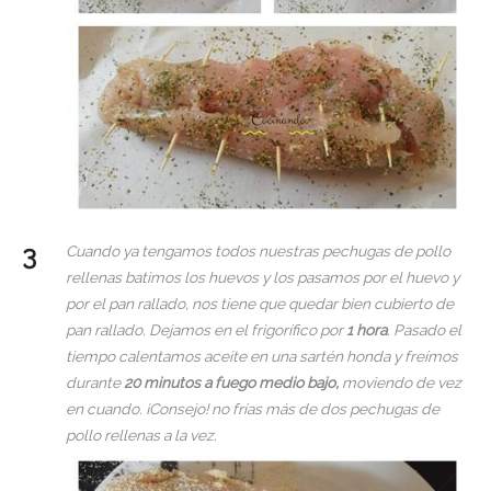
Cuando ya tengamos todos nuestras pechugas de pollo
rellenas batimos los huevos y los pasamos por el huevo y
por el pan rallado, nos tiene que quedar bien cubierto de
pan rallado. Dejamos en el frigorífico por
1 hora
. Pasado el
tiempo calentamos aceite en una sartén honda y freímos
durante
20 minutos a fuego medio bajo,
moviendo de vez
en cuando. ¡Consejo! no frías más de dos pechugas de
pollo rellenas a la vez.