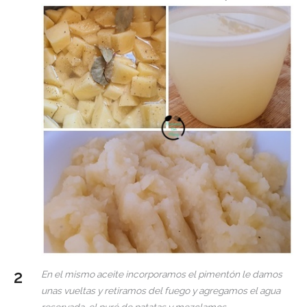
En el mismo aceite incorporamos el pimentón le damos
unas vueltas y retiramos del fuego y agregamos el agua