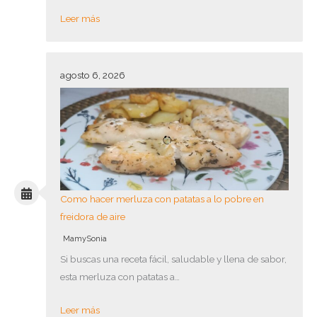
Leer más
agosto 6, 2026
Como hacer merluza con patatas a lo pobre en
freidora de aire
MamySonia
Si buscas una receta fácil, saludable y llena de sabor,
esta merluza con patatas a…
Leer más