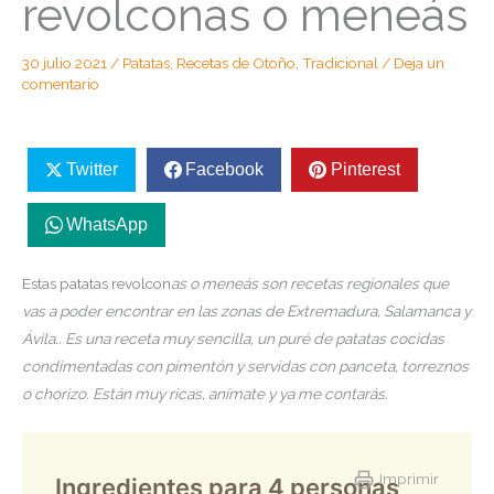
revolconas o meneás
30 julio 2021
/
Patatas
,
Recetas de Otoño
,
Tradicional
/
Deja un
comentario
Twitter
Facebook
Pinterest
WhatsApp
Estas patatas revolcon
as o meneás son recetas regionales que
vas a poder encontrar en las zonas de Extremadura, Salamanca y
Ávila.. Es una receta muy sencilla, un puré de patatas cocidas
condimentadas con pimentón y servidas con panceta, torreznos
o chorizo. Están muy ricas, anímate y ya me contarás.
Imprimir
Ingredientes para 4 personas