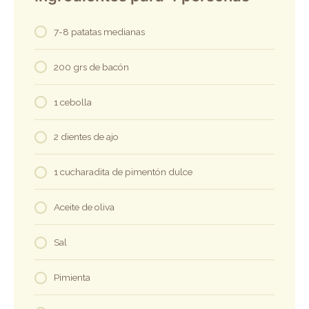
7-8 patatas medianas
200 grs de bacón
1 cebolla
2 dientes de ajo
1 cucharadita de pimentón dulce
Aceite de oliva
Sal
Pimienta