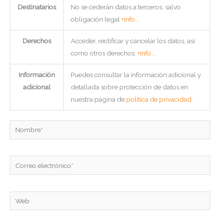
Destinatarios
No se cederán datos a terceros, salvo
obligación legal
+info...
Derechos
Acceder, rectificar y cancelar los datos, así
como otros derechos.
+info...
Información
Puedes consultar la información adicional y
adicional
detallada sobre protección de datos en
nuestra página de
política de privacidad
.
Nombre*
Correo
electrónico*
Web