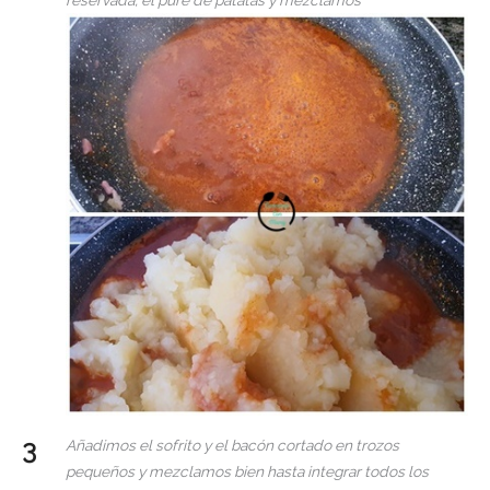
reservada, el puré de patatas y mezclamos
Añadimos el sofrito y el bacón cortado en trozos
pequeños y mezclamos bien hasta integrar todos los