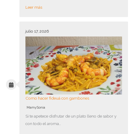
Leer más
julio 17, 2026
Como hacer fideuá con gambones
MamySonia
Si te apetece disfrutar de un plato lleno de sabor y
con todo el aroma…