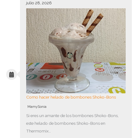
julio 28, 2026
Como hacer helado de bombones Shoko-Bons
MamySonia
Si eres un amante de los bombones Shoko-Bons,
este helado de bombones Shoko-Bons en
Thermomix…