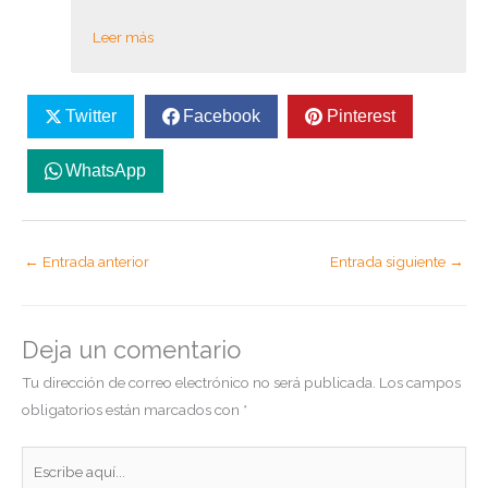
Leer más
Twitter
Facebook
Pinterest
WhatsApp
←
Entrada anterior
Entrada siguiente
→
Deja un comentario
Tu dirección de correo electrónico no será publicada.
Los campos
obligatorios están marcados con
*
Escribe
aquí...