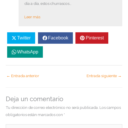
día a día, estos churrascos…
Leer más
Twitter
Facebook
Pinterest
WhatsApp
←
Entrada anterior
Entrada siguiente
→
Deja un comentario
Tu dirección de correo electrónico no será publicada.
Los campos
obligatorios están marcados con
*
Escribe