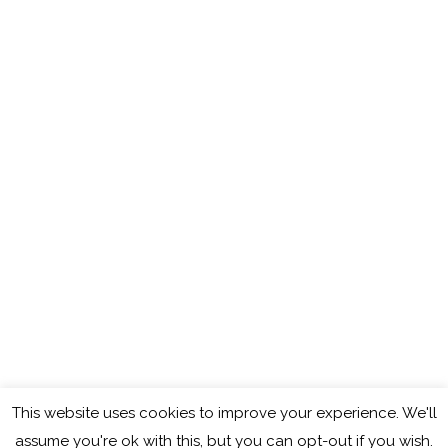
This website uses cookies to improve your experience. We'll
Copyright © 2026
Cocinando con Mamy
assume you're ok with this, but you can opt-out if you wish.