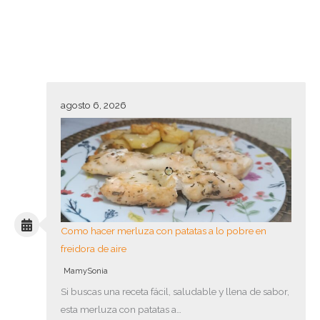
agosto 6, 2026
Como hacer merluza con patatas a lo pobre en
freidora de aire
MamySonia
Si buscas una receta fácil, saludable y llena de sabor,
esta merluza con patatas a…