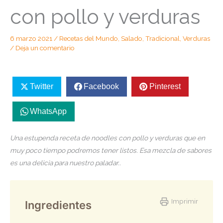
con pollo y verduras
6 marzo 2021
/
Recetas del Mundo
,
Salado
,
Tradicional
,
Verduras
/
Deja un comentario
Twitter
Facebook
Pinterest
WhatsApp
Una estupenda receta de noodles con pollo y verduras que en
muy poco tiempo podremos tener listos. Esa mezcla de sabores
es una delicia para nuestro paladar..
Imprimir
Ingredientes