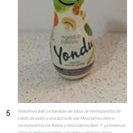
Añadimos
1-2
cucharadas de salsa, la media pastilla de
caldo de pollo y una pizca de sal. Mezclamos bien e
incorporamos los fideos y mezclamos bien. Y ya tenemos
listos nuestros noodles con pollo y verduras listos.