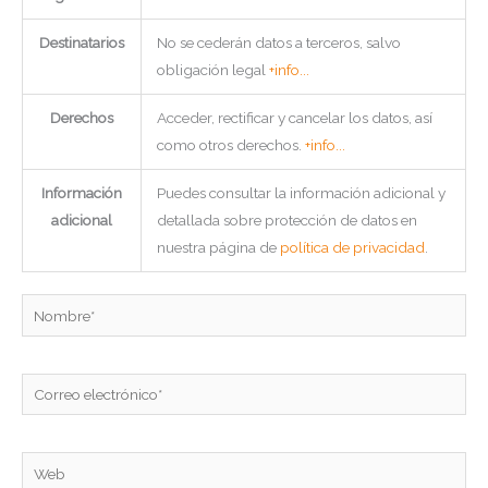
Destinatarios
No se cederán datos a terceros, salvo
obligación legal
+info...
Derechos
Acceder, rectificar y cancelar los datos, así
como otros derechos.
+info...
Información
Puedes consultar la información adicional y
adicional
detallada sobre protección de datos en
nuestra página de
política de privacidad
.
Nombre*
Correo
electrónico*
Web