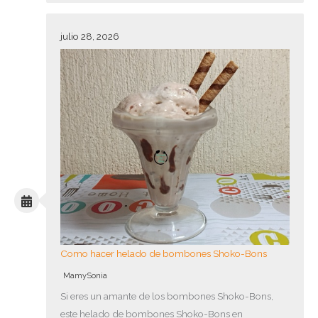
julio 28, 2026
Como hacer helado de bombones Shoko-Bons
MamySonia
Si eres un amante de los bombones Shoko-Bons,
este helado de bombones Shoko-Bons en