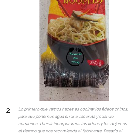
Lo primero que vamos haces es cocinar los fideos chinos,
para ello ponemos agua en una cacerola y cuando
comience a hervir incorporamos los fideos y los dejamos
el tiempo que nos recomienda el fabricante. Pasado el