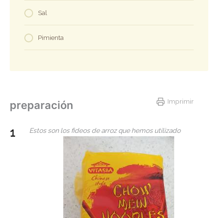
Sal
Pimienta
Imprimir
preparación
Estos son los fideos de arroz que hemos utilizado