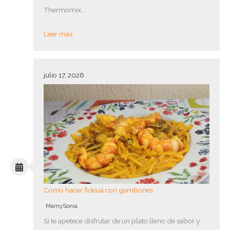
Thermomix…
Leer más
julio 17, 2026
Como hacer fideuá con gambones
MamySonia
Si te apetece disfrutar de un plato lleno de sabor y