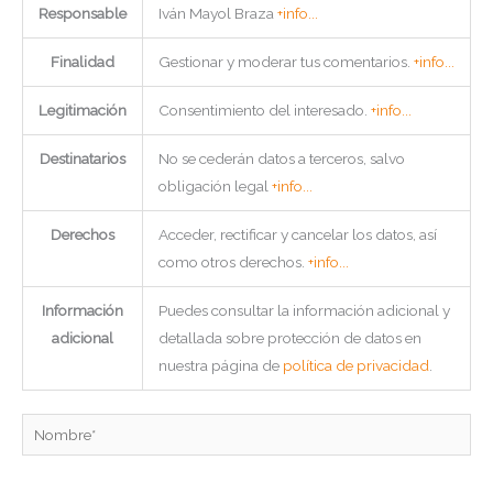
Responsable
Iván Mayol Braza
+info...
Finalidad
Gestionar y moderar tus comentarios.
+info...
Legitimación
Consentimiento del interesado.
+info...
Destinatarios
No se cederán datos a terceros, salvo
obligación legal
+info...
Derechos
Acceder, rectificar y cancelar los datos, así
como otros derechos.
+info...
Información
Puedes consultar la información adicional y
adicional
detallada sobre protección de datos en
nuestra página de
política de privacidad
.
Nombre*