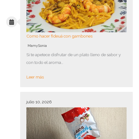
Como hacer fideuá con gambones
MamySonia
Si te apetece disfrutar de un plato lleno de sabor y
con todo el aroma…
Leer más
julio 10, 2026