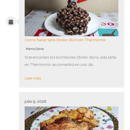
Como hacer tarta Shoko-Bons en Thermomix
MamySonia
Si te encantan los bombones Shoko-Bons, esta tarta
en Thermomix se convertirá en uno de…
Leer más
julio 9, 2026