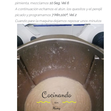
pimienta, mezclamos
10 Seg, Vel 6
.
A continuación echamos el atún, los quesitos y el perejil
picado y programamos
7 Min,100º, Vel 2
Cuando pare la maquina dejamos reposar unos minutos