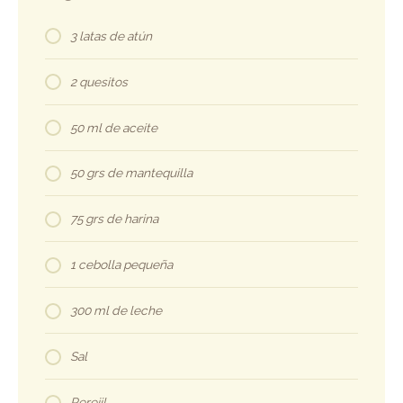
3 latas de atún
2 quesitos
50 ml de aceite
50 grs de mantequilla
75 grs de harina
1 cebolla pequeña
300 ml de leche
Sal
Perejil