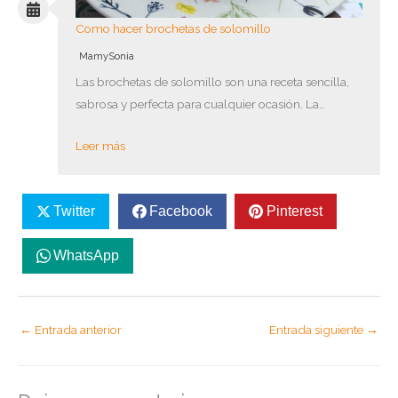
Como hacer brochetas de solomillo
MamySonia
Las brochetas de solomillo son una receta sencilla,
sabrosa y perfecta para cualquier ocasión. La…
Leer más
Twitter
Facebook
Pinterest
WhatsApp
←
Entrada anterior
Entrada siguiente
→