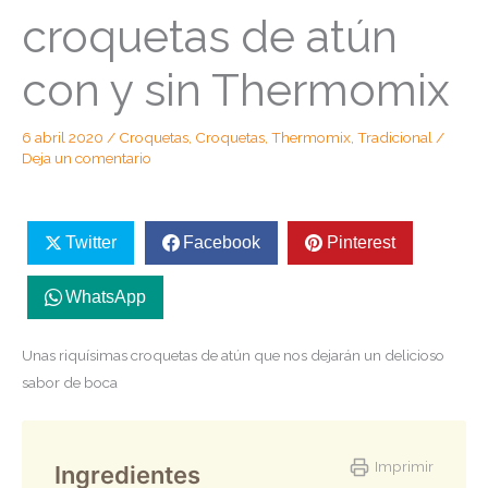
croquetas de atún
con y sin Thermomix
6 abril 2020
/
Croquetas
,
Croquetas
,
Thermomix
,
Tradicional
/
Deja un comentario
Twitter
Facebook
Pinterest
WhatsApp
Unas riquísimas croquetas de atún que nos dejarán un delicioso
sabor de boca
Imprimir
Ingredientes