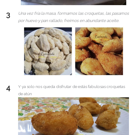
Una vez fría la masa, formamos las croquetas, las pasamos
por huevo y pan rallado, freímos en abundante aceite.
Y ya solo nos queda disfrutar de estás fabulosas croquetas
de atún