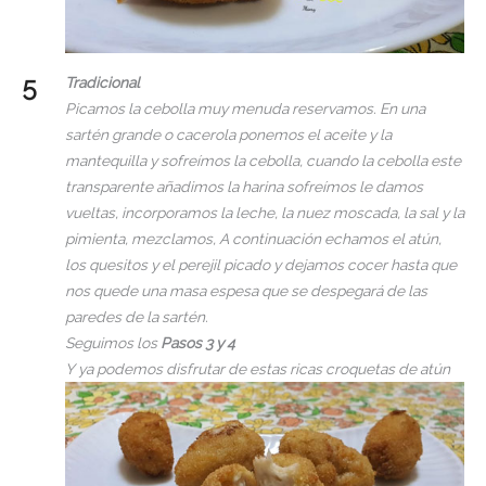
Tradicional
Picamos la cebolla muy menuda reservamos. En una
sartén grande o cacerola ponemos el aceite y la
mantequilla y sofreímos la cebolla, cuando la cebolla este
transparente añadimos la harina sofreímos le damos
vueltas, incorporamos la leche, la nuez moscada, la sal y la
pimienta, mezclamos, A continuación echamos el atún,
los quesitos y el perejil picado y dejamos cocer hasta que
nos quede una masa espesa que se despegará de las
paredes de la sartén.
Seguimos los
Pasos 3 y 4
Y ya podemos disfrutar de estas ricas croquetas de atún