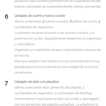
ayuda de una cucharita ponemos en un cuadradito de pan
iremos colocando en la bandeja donde vamos a presentar.
Canapés de surimi y huevo cocido
Vamos a necesitar
3
huevos cocidos,
6
palitos de surimi,
3
cucharadas de mayonesa.
Lo primero es picar el surimi y los huevos cocidos y lo
ponemos en un bol. Seguidamente añadimos la mayonesa
y mezclamos.
Cogemos un cuadradito de pan y extendemos un poco de
la mezcla.
Para que queden más bonitos lo con yema de huevo muy
picadita por encima colocamos una rodajita de surimi en
un extremo.
Canapés de atún con piquillos
Vamos a necesitar Atún, pimiento del piquillo, 3
cucharadas de mayonesa, 3 cucharadas de kétchup.
Comenzamos mezclando el atún escurrido y desmigado,
con los pimientos del piquillos picaditos. Le añadimos la