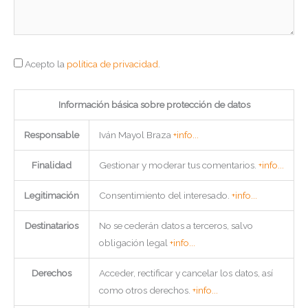
Acepto la
política de privacidad
.
Información básica sobre protección de datos
Responsable
Iván Mayol Braza
+info...
Finalidad
Gestionar y moderar tus comentarios.
+info...
Legitimación
Consentimiento del interesado.
+info...
Destinatarios
No se cederán datos a terceros, salvo
obligación legal
+info...
Derechos
Acceder, rectificar y cancelar los datos, así
como otros derechos.
+info...