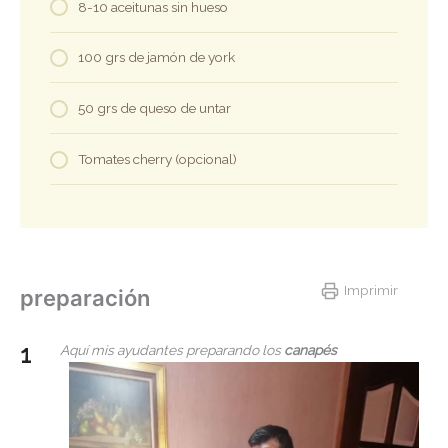
8-10 aceitunas sin hueso
100 grs de jamón de york
50 grs de queso de untar
Tomates cherry (opcional)
Imprimir
preparación
Aquí mis ayudantes preparando los
canapés