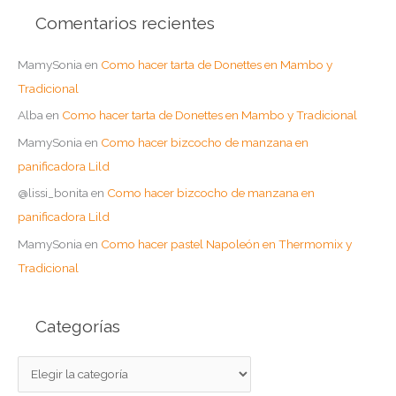
Comentarios recientes
MamySonia
en
Como hacer tarta de Donettes en Mambo y
Tradicional
Alba
en
Como hacer tarta de Donettes en Mambo y Tradicional
MamySonia
en
Como hacer bizcocho de manzana en
panificadora Lild
@lissi_bonita
en
Como hacer bizcocho de manzana en
panificadora Lild
MamySonia
en
Como hacer pastel Napoleón en Thermomix y
Tradicional
Categorías
C
a