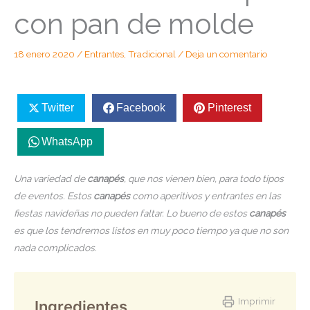
con pan de molde
18 enero 2020
/
Entrantes
,
Tradicional
/
Deja un comentario
Twitter
Facebook
Pinterest
WhatsApp
Una variedad de
canapés
, que nos vienen bien, para todo tipos
de eventos. Estos
canapés
como aperitivos y entrantes en las
fiestas navideñas no pueden faltar. Lo bueno de estos
canapés
es que los tendremos listos en muy poco tiempo ya que no son
nada complicados.
Imprimir
Ingredientes