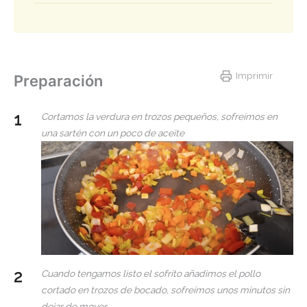
Imprimir
Preparación
Cortamos la verdura en trozos pequeños, sofreímos en
una sartén con un poco de aceite
Cuando tengamos listo el sofrito añadimos el pollo
cortado en trozos de bocado, sofreímos unos minutos sin
dejar de mover