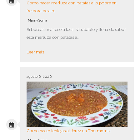
Como hacer merluza con patatas a lo pobre en
freidora de aire
MamySonia
Si buscas una receta fácil, saludable y llena de sabor,
esta merluza con patatas a…
Leer más
agosto 6, 2026
Como hacer lentejas al Jerez en Thermomix