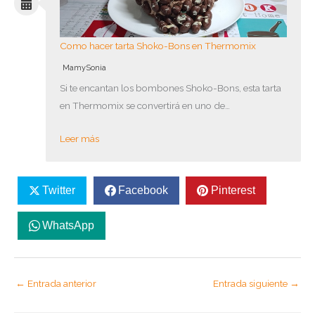
Como hacer tarta Shoko-Bons en Thermomix
MamySonia
Si te encantan los bombones Shoko-Bons, esta tarta
en Thermomix se convertirá en uno de…
Leer más
Twitter
Facebook
Pinterest
WhatsApp
←
Entrada anterior
Entrada siguiente
→