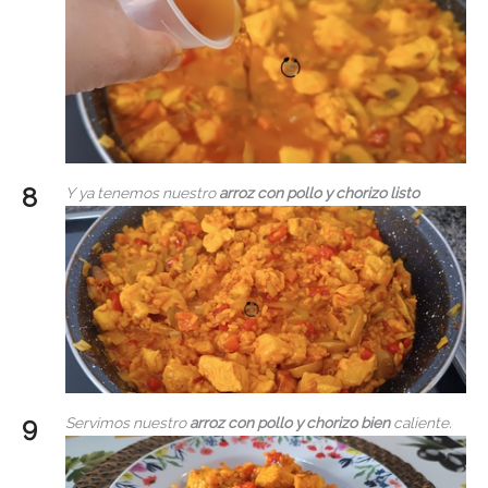
Y ya tenemos nuestro
arroz con pollo y chorizo listo
Servimos nuestro
arroz con pollo y chorizo bien
caliente.