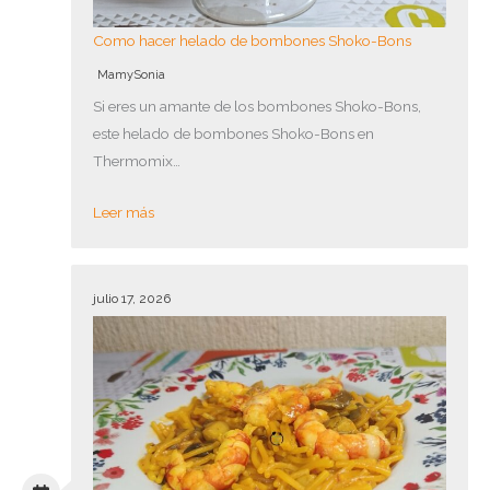
Como hacer helado de bombones Shoko-Bons
MamySonia
Si eres un amante de los bombones Shoko-Bons,
este helado de bombones Shoko-Bons en
Thermomix…
Leer más
julio 17, 2026