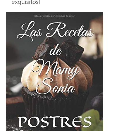
exquisitos!