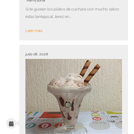
MamySonia
Si te gustan los platos de cuchara con mucho sabor,
estas lentejas al Jerez en…
Leer más
julio 28, 2026