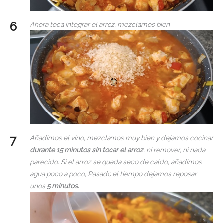
Ahora toca integrar el arroz, mezclamos bien
Añadimos el vino, mezclamos muy bien y dejamos cocinar
durante 15 minutos sin tocar el arroz
, ni remover, ni nada
parecido. Si el arroz se queda seco de caldo, añadimos
agua poco a poco, Pasado el tiempo dejamos reposar
unos
5 minutos.