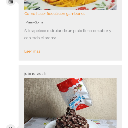
Como hacer fideuá con gambones
MamySonia
Si te apetece disfrutar de un plato lleno de sabor y
con todo el aroma…
Leer más
julio 10, 2026