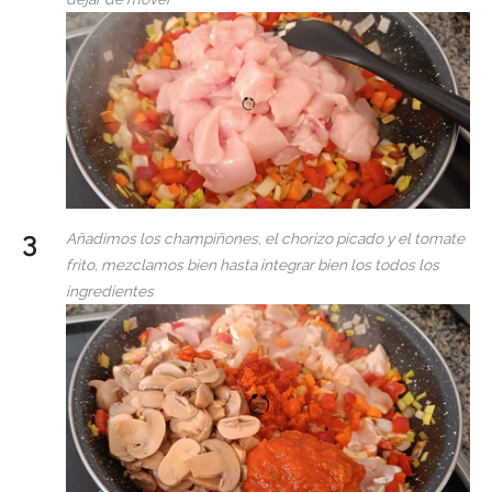
Añadimos los champiñones, el chorizo picado y el tomate
frito, mezclamos bien hasta integrar bien los todos los
ingredientes