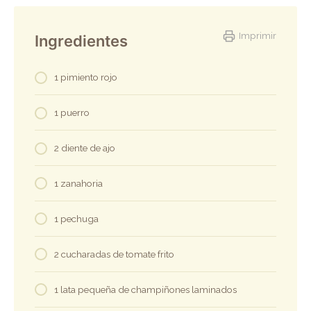
Imprimir
Ingredientes
1 pimiento rojo
1 puerro
2 diente de ajo
1 zanahoria
1 pechuga
2 cucharadas de tomate frito
1 lata pequeña de champiñones laminados