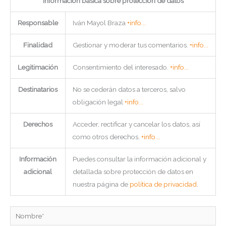
Información básica sobre protección de datos
Responsable
Iván Mayol Braza
+info...
Finalidad
Gestionar y moderar tus comentarios.
+info...
Legitimación
Consentimiento del interesado.
+info...
Destinatarios
No se cederán datos a terceros, salvo
obligación legal
+info...
Derechos
Acceder, rectificar y cancelar los datos, así
como otros derechos.
+info...
Información
Puedes consultar la información adicional y
adicional
detallada sobre protección de datos en
nuestra página de
política de privacidad
.
Nombre*