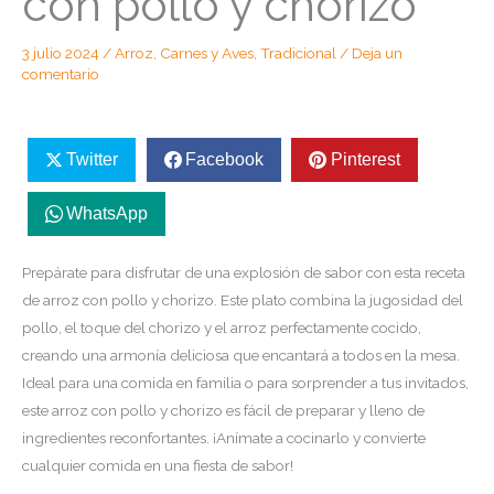
con pollo y chorizo
3 julio 2024
/
Arroz
,
Carnes y Aves
,
Tradicional
/
Deja un
comentario
Twitter
Facebook
Pinterest
WhatsApp
Prepárate para disfrutar de una explosión de sabor con esta receta
de arroz con pollo y chorizo. Este plato combina la jugosidad del
pollo, el toque del chorizo y el arroz perfectamente cocido,
creando una armonía deliciosa que encantará a todos en la mesa.
Ideal para una comida en familia o para sorprender a tus invitados,
este arroz con pollo y chorizo es fácil de preparar y lleno de
ingredientes reconfortantes. ¡Anímate a cocinarlo y convierte
cualquier comida en una fiesta de sabor!