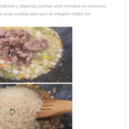
ezclamos y dejamos cocinar unos minutos es entonces
 unas vueltas para que se integren todos los