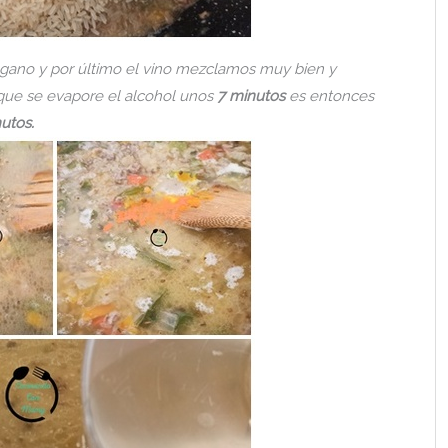
égano y por último el vino mezclamos muy bien y
que se evapore el alcohol unos
7 minutos
es entonces
utos.