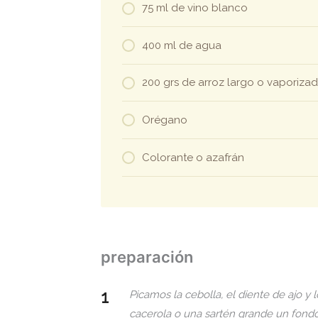
75 ml de vino blanco
400 ml de agua
200 grs de arroz largo o vaporiza
Orégano
Colorante o azafrán
preparación
Picamos la cebolla, el diente de ajo 
cacerola o una sartén grande un fondo 