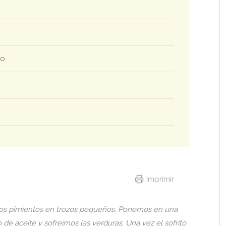
do
Imprimir
y los pimientos en trozos pequeños. Ponemos en una
de aceite y sofreímos las verduras. Una vez el sofrito