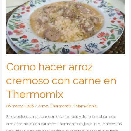
Como hacer arroz
cremoso con carne en
Thermomix
26 marzo 2026
/
Arroz
,
Thermomix
/
MamySonia
Si te apetece un plato reconfortante, fácil y lleno de sabor, este
arroz cremoso con carne en Thermomix es justo lo que necesitas.