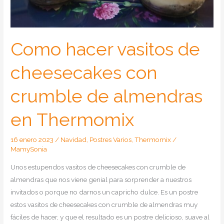
Como hacer vasitos de
cheesecakes con
crumble de almendras
en Thermomix
16 enero 2023
/
Navidad
,
Postres Varios
,
Thermomix
/
MamySonia
Unos estupendos vasitos de cheesecakes con crumble de
almendras que nos viene genial para sorprender a nuestros
invitados o porque no darnos un capricho dulce. Es un postre
estos vasitos de cheesecakes con crumble de almendras muy
fáciles de hacer, y que el resultado es un postre delicioso, suave al