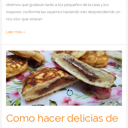
diremos que gustaran tanto a los pequeños de la casa y los
mayores, conforme las vayamos haciendo irán desprendiendo un
rico olor que volaran
Como
Leer más »
hacer
tortitas
de
plátanos
Como hacer delicias de