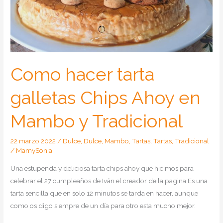
Como hacer tarta
galletas Chips Ahoy en
Mambo y Tradicional
22 marzo 2022
/
Dulce
,
Dulce
,
Mambo
,
Tartas
,
Tartas
,
Tradicional
/
MamySonia
Una estupenda y deliciosa tarta chips ahoy que hicimos para
celebrar el 27 cumpleaños de Iván el creador de la pagina Es una
tarta sencilla que en solo 12 minutos se tarda en hacer, aunque
como os digo siempre de un día para otro esta mucho mejor.