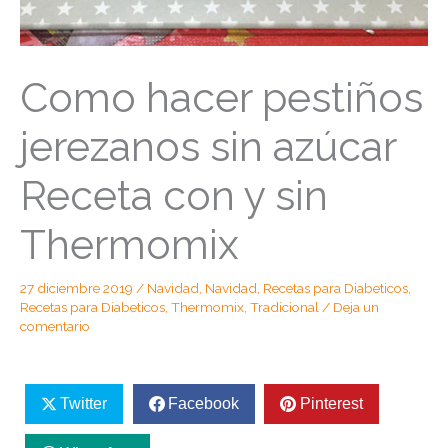
Como hacer pestiños
jerezanos sin azúcar
Receta con y sin
Thermomix
27 diciembre 2019
/
Navidad
,
Navidad
,
Recetas para Diabeticos
,
Recetas para Diabeticos
,
Thermomix
,
Tradicional
/
Deja un
comentario
Twitter
Facebook
Pinterest