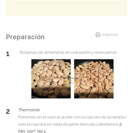
Imprimir
Preparación
Tostamos las almendras en una sartén y reservamos.
Thermomix
Ponemos en el vaso el aceite con la cascara de la naranja (
solo la cascara sin nada de parte blanca)y calentamos
5
Min, 100º, Vel 2,