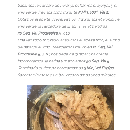
Sacamos la cáscara de naranja, echamos el ajonjolí y el
anís verde, freímos todo durante
5 Min, 100º, Vel 2.
Colamos el aceite y reservamos. Trituramos el ajonjolí, el
anís verde, la raspadura de limón y las almendras
30 Seg, Vel Progresiva 5, 7, 10
.
Una vez todo triturado, añadimos el aceite frito, el zumo
de naranja, el vino . Mezclamos muy bien
20 Seg, Vel
Progresiva 5, 7, 10
, nos debe de quedar una crema.
Incorporamos la harina y mezclamos
50 Seg, Vel 5.
Terminado el tiempo programamos
3 Min, Vel Espiga
.
Sacamos la masa a un bol y reservamos unos minutos .