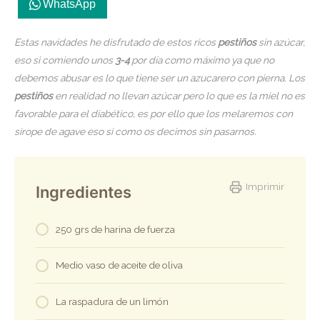
WhatsApp
Estas navidades he disfrutado de estos ricos
pestiños
sin azúcar,
eso si comiendo unos
3-4
por día como máximo ya que no
debemos abusar es lo que tiene ser un azucarero con pierna. Los
pestiños
en realidad no llevan azúcar pero lo que es la miel no es
favorable para el diabético, es por ello que los melaremos con
sirope de agave eso si como os decimos sin pasarnos.
Imprimir
Ingredientes
250 grs de harina de fuerza
Medio vaso de aceite de oliva
La raspadura de un limón