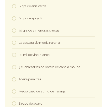
8 grs de anís verde
8 grs de ajonjolí
75 grs de almendras crudas
La cascara de media naranja
50 ml de vino blanco
3 cucharaditas de postre de canela molida
Aceite para freír
Medio vaso de zumo de naranja
Sirope de agave