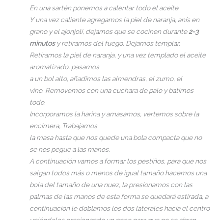
En una sartén ponemos a calentar todo el aceite.
Y una vez caliente agregamos la piel de naranja, anís en
grano y el ajonjolí, dejamos que se cocinen durante
2-3
minutos
y retiramos del fuego. Dejamos templar.
Retiramos la piel de naranja, y una vez templado el aceite
aromatizado, pasamos
a un bol alto, añadimos las almendras, el zumo, el
vino. Removemos con una cuchara de palo y batimos
todo.
Incorporamos la harina y amasamos, vertemos sobre la
encimera, Trabajamos
la masa hasta que nos quede una bola compacta que no
se nos pegue a las manos.
A continuación vamos a formar los pestiños, para que nos
salgan todos más o menos de igual tamaño hacemos una
bola del tamaño de una nuez, la presionamos con las
palmas de las manos de esta forma se quedará estirada, a
continuación le doblamos los dos laterales hacia el centro
uniéndolos presionando un poco para que no se abran.