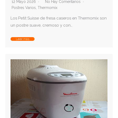
12 Mayo 2026
No Hay Comentarios
Postres Varios
,
Thermomix
Los Petit Suisse de fresa caseros en Thermomix son
un postre suave, cremoso y con…
Leer más