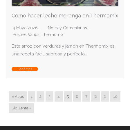
Como hacer leche merenga en Thermomix
4 Mayo 2026
No Hay Comentarios
Postres Varios
,
Thermomix
Este arroz con verduras y jamón en Thermomix es
una receta fácil, sabrosa y perfecta…
Leer más
« Atrás
1
2
3
4
5
6
7
8
9
10
Siguiente »