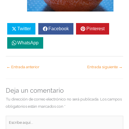
Twitter
Facebook
Pinterest
WhatsApp
←
Entrada anterior
Entrada siguiente
→
Deja un comentario
Tu dirección de correo electrónico no será publicada.
Los campos
obligatorios están marcados con
*
Escribe
aquí...