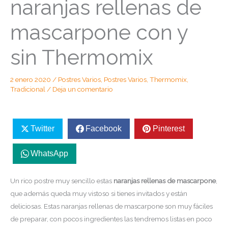
naranjas rellenas de
mascarpone con y
sin Thermomix
2 enero 2020
/
Postres Varios
,
Postres Varios
,
Thermomix
,
Tradicional
/
Deja un comentario
Twitter
Facebook
Pinterest
WhatsApp
Un rico postre muy sencillo estas
naranjas rellenas de mascarpone
,
que además queda muy vistoso si tienes invitados y están
deliciosas. Estas naranjas rellenas de mascarpone son muy fáciles
de preparar, con pocos ingredientes las tendremos listas en poco