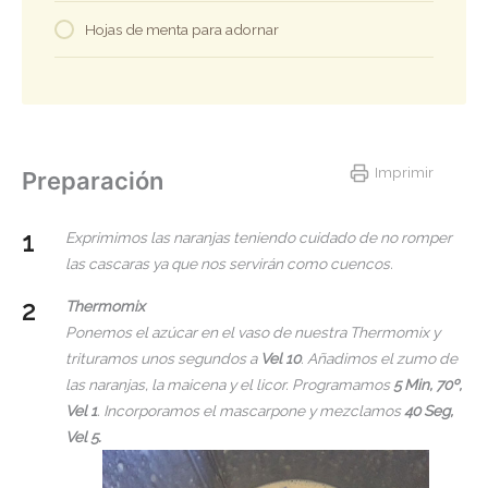
Hojas de menta para adornar
Imprimir
Preparación
Exprimimos las naranjas teniendo cuidado de no romper
las cascaras ya que nos servirán como cuencos.
Thermomix
Ponemos el azúcar en el vaso de nuestra Thermomix y
trituramos unos segundos a
Vel 10
. Añadimos el zumo de
las naranjas, la maicena y el licor. Programamos
5 Min, 70º,
Vel 1
. Incorporamos el mascarpone y mezclamos
40 Seg,
Vel 5.