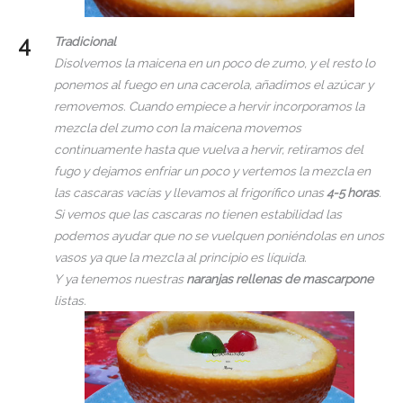
Tradicional
Disolvemos la maicena en un poco de zumo, y el resto lo
ponemos al fuego en una cacerola, añadimos el azúcar y
removemos. Cuando empiece a hervir incorporamos la
mezcla del zumo con la maicena movemos
continuamente hasta que vuelva a hervir, retiramos del
fugo y dejamos enfriar un poco y vertemos la mezcla en
las cascaras vacías y llevamos al frigorífico unas
4-5 horas
.
Si vemos que las cascaras no tienen estabilidad las
podemos ayudar que no se vuelquen poniéndolas en unos
vasos ya que la mezcla al principio es líquida.
Y ya tenemos nuestras
naranjas rellenas de mascarpone
listas.