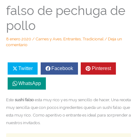
falso de pechuga de
pollo
8 enero 2020
/
Carnes y Aves
,
Entrantes
,
Tradicional
/
Deja un
comentario
Twitter
Facebook
Pinterest
WhatsApp
Este
sushi falso
esta muy rico y es muy sencillo de hacer, Una receta
muy sencilla que con pocos ingredientes queda un sushi falso que
esta muy rico. Como aperitivo o entrante es ideal para sorprender a
nuestros invitados.