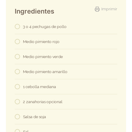
Imprimir
Ingredientes
3 o 4 pechugas de pollo
Medio pimiento rojo
Medio pimiento verde
Medio pimiento amarillo
1 cebolla mediana
2 zanahorias opcional
Salsa de soja
Sal