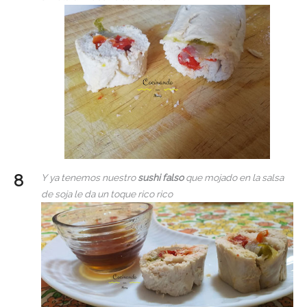
Y ya tenemos nuestro
sushi falso
que mojado en la salsa
de soja le da un toque rico rico