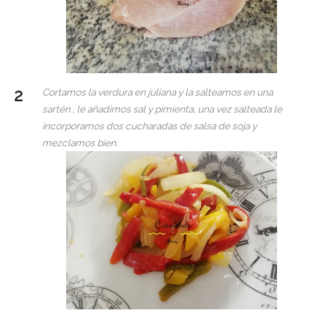
Cortamos la verdura en juliana y la salteamos en una
sartén , le añadimos sal y pimienta, una vez salteada le
incorporamos dos cucharadas de salsa de soja y
mezclamos bien.