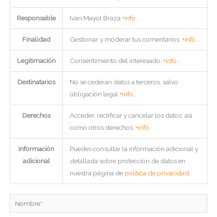
Responsable
Iván Mayol Braza
+info...
Finalidad
Gestionar y moderar tus comentarios.
+info...
Legitimación
Consentimiento del interesado.
+info...
Destinatarios
No se cederán datos a terceros, salvo
obligación legal
+info...
Derechos
Acceder, rectificar y cancelar los datos, así
como otros derechos.
+info...
Información
Puedes consultar la información adicional y
adicional
detallada sobre protección de datos en
nuestra página de
política de privacidad
.
Nombre*