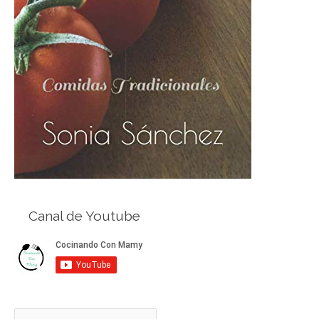
Canal de Youtube
B