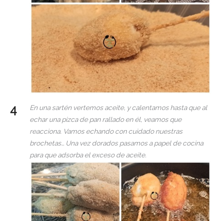
En una sartén vertemos aceite, y calentamos hasta que al
echar una pizca de pan rallado en él, veamos que
reacciona. Vamos echando con cuidado nuestras
brochetas… Una vez dorados pasamos a papel de cocina
para que adsorba el exceso de aceite.