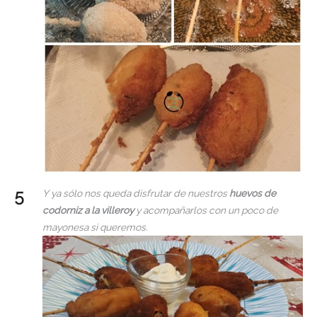
Y ya sólo nos queda disfrutar de nuestros
huevos de
codorniz a la villeroy
y acompañarlos con un poco de
mayonesa si queremos.