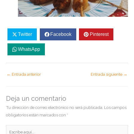
Twitter
Facebook
Pinterest
WhatsApp
←
Entrada anterior
Entrada siguiente
→
Deja un comentario
Tu dirección de correo electrónico no será publicada.
Los campos
obligatorios están marcados con
*
Escribe