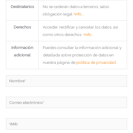
Destinatarios
No se cederán datos a terceros, salvo
obligación legal
+info...
Derechos
Acceder, rectificar y cancelar los datos, así
como otros derechos.
+info...
Información
Puedes consultar la información adicional y
adicional
detallada sobre protección de datos en
nuestra página de
política de privacidad
.
Nombre*
Correo
electrónico*
Web