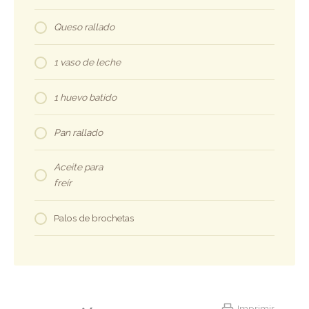
Queso rallado
1 vaso de leche
1 huevo batido
Pan rallado
Aceite para
freír
Palos de brochetas
Imprimir