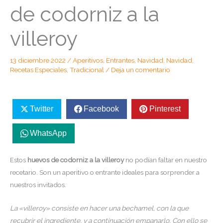
de codorniz a la
villeroy
13 diciembre 2022
/
Aperitivos
,
Entrantes
,
Navidad
,
Navidad
,
Recetas Especiales
,
Tradicional
/
Deja un comentario
Twitter
Facebook
Pinterest
WhatsApp
Estos
huevos de codorniz a la villeroy
no podían faltar en nuestro
recetario. Son un aperitivo o entrante ideales para sorprender a
nuestros invitados.
La «villeroy» consiste en hacer una bechamel, con la que
recubrir el ingrediente, y a continuación empanarlo. Con ello se