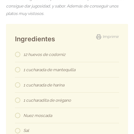
consigue dar jugosidad, y sabor. Además de conseguir unos
platos muy vistosos.
Imprimir
Ingredientes
12 huevos de codorniz
1 cucharada de mantequilla
1 cucharada de harina
1 cucharadita de orégano
Nuez moscada
Sal