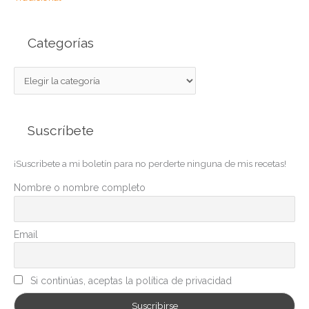
Categorías
C
a
t
Suscríbete
e
g
¡Suscribete a mi boletín para no perderte ninguna de mis recetas!
o
r
Nombre o nombre completo
í
a
Email
s
Si continúas, aceptas la política de privacidad