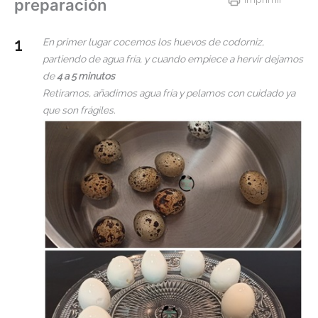
preparación
En primer lugar cocemos los huevos de codorniz,
partiendo de agua fría, y cuando empiece a hervir dejamos
de
4 a 5 minutos
Retiramos, añadimos agua fría y pelamos con cuidado ya
que son frágiles.