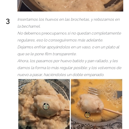
Insertamos los huevos en las brochetas, y rebozamos en
la bechamel.
No
debemos preocuparnos
si no quedan completamente
regulares, eso lo conseguiremos más adelante.
Dejam
os
enfriar apoyándolos en un vaso, o en un plato al
que se le pone film transparente
.
Ahora, los pasamos por huevo batido y pan rallado, y les
damos la forma lo más regular posible; y los volvemos de
nuevo a pasar, haciéndoles un doble empanado.