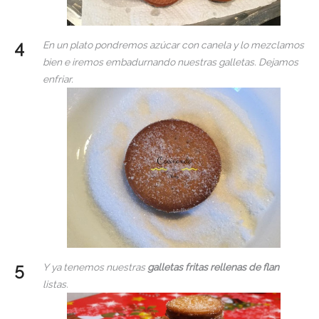
En un plato pondremos azúcar con canela y lo mezclamos
bien e iremos embadurnando nuestras galletas. Dejamos
enfriar.
Y ya tenemos nuestras
galletas fritas rellenas de flan
listas.