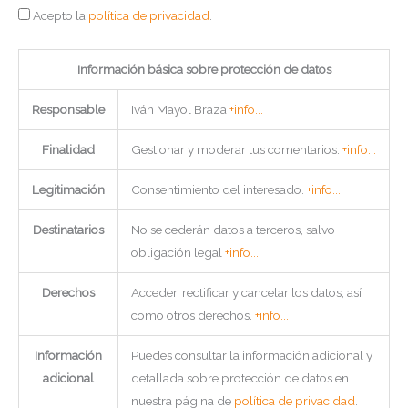
Acepto la
política de privacidad
.
Información básica sobre protección de datos
Responsable
Iván Mayol Braza
+info...
Finalidad
Gestionar y moderar tus comentarios.
+info...
Legitimación
Consentimiento del interesado.
+info...
Destinatarios
No se cederán datos a terceros, salvo
obligación legal
+info...
Derechos
Acceder, rectificar y cancelar los datos, así
como otros derechos.
+info...
Información
Puedes consultar la información adicional y
adicional
detallada sobre protección de datos en
nuestra página de
política de privacidad
.