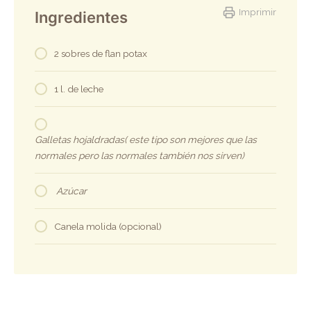
Imprimir
Ingredientes
2 sobres de flan potax
1 l. de leche
Galletas hojaldradas( este tipo son mejores que las
normales pero las normales también nos sirven)
Azúcar
Canela molida (opcional)