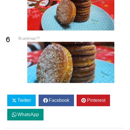
Te animas??
Twitter
Facebook
Pinterest
WhatsApp