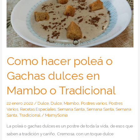
Como hacer poleá o
Gachas dulces en
Mambo o Tradicional
22 enero 2022
/
Dulce
,
Dulce
,
Mambo
,
Postres varios
,
Postres
Varios
,
Recetas Especiales
,
Semana Santa
,
Semana Santa
,
Semana
Santa
,
Tradicional
/
MamySonia
La poleá o gachas dulces es un postre de toda la vida, de esos que
saben a tradición y cariño. Cremosa, con un toque dulce