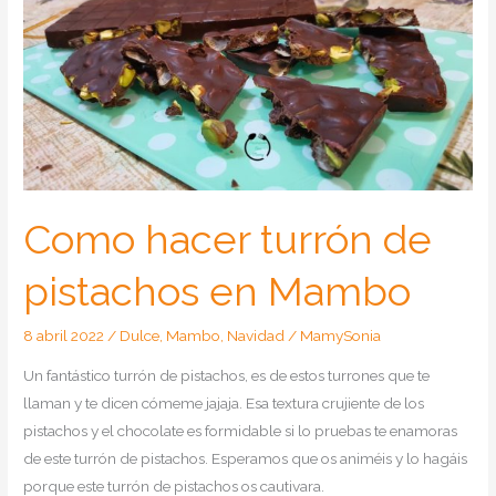
Como hacer turrón de
pistachos en Mambo
8 abril 2022
/
Dulce
,
Mambo
,
Navidad
/
MamySonia
Un fantástico turrón de pistachos, es de estos turrones que te
llaman y te dicen cómeme jajaja. Esa textura crujiente de los
pistachos y el chocolate es formidable si lo pruebas te enamoras
de este turrón de pistachos. Esperamos que os animéis y lo hagáis
porque este turrón de pistachos os cautivara.