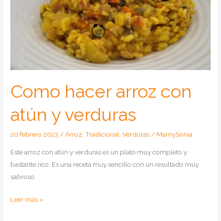
Como hacer arroz con
atún y verduras
20 febrero 2023
/
Arroz
,
Tradicional
,
Verduras
/
MamySonia
Este arroz con atún y verduras es un plato muy completo y
bastante rico. Es una receta muy sencillo con un resultado muy
sabroso.
Como
Leer más »
hacer