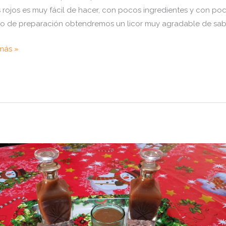
s rojos es muy fácil de hacer, con pocos ingredientes y con po
o de preparación obtendremos un licor muy agradable de sab
o
más »
r
s
ta
momix