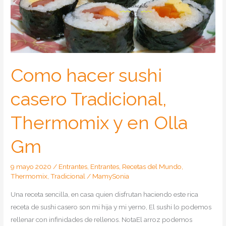
Como hacer sushi
casero Tradicional,
Thermomix y en Olla
Gm
9 mayo 2020
/
Entrantes
,
Entrantes
,
Recetas del Mundo
,
Thermomix
,
Tradicional
/
MamySonia
Una receta sencilla, en casa quien disfrutan haciendo este rica
receta de sushi casero son mi hija y mi yerno, El sushi lo podemos
rellenar con infinidades de rellenos. NotaEl arroz podemos